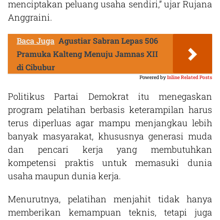
menciptakan peluang usaha sendiri,” ujar Rujana
Anggraini.
Baca Juga
Agustiar Sabran Lepas 506
Pramuka Kalteng Menuju Jamnas XII
di Cibubur
Powered by
Inline Related Posts
Politikus Partai Demokrat itu menegaskan
program pelatihan berbasis keterampilan harus
terus diperluas agar mampu menjangkau lebih
banyak masyarakat, khususnya generasi muda
dan pencari kerja yang membutuhkan
kompetensi praktis untuk memasuki dunia
usaha maupun dunia kerja.
Menurutnya, pelatihan menjahit tidak hanya
memberikan kemampuan teknis, tetapi juga