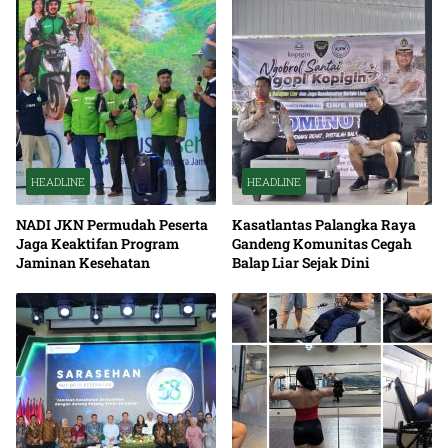
HEADLINE
HEADLINE
NADI JKN Permudah Peserta
Kasatlantas Palangka Raya
Jaga Keaktifan Program
Gandeng Komunitas Cegah
Jaminan Kesehatan
Balap Liar Sejak Dini