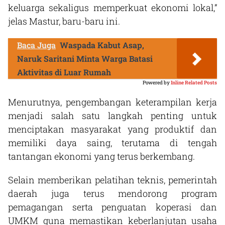
keluarga sekaligus memperkuat ekonomi lokal,”
jelas Mastur, baru-baru ini.
Baca Juga
Waspada Kabut Asap,
Naruk Saritani Minta Warga Batasi
Aktivitas di Luar Rumah
Powered by
Inline Related Posts
Menurutnya, pengembangan keterampilan kerja
menjadi salah satu langkah penting untuk
menciptakan masyarakat yang produktif dan
memiliki daya saing, terutama di tengah
tantangan ekonomi yang terus berkembang.
Selain memberikan pelatihan teknis, pemerintah
daerah juga terus mendorong program
pemagangan serta penguatan koperasi dan
UMKM guna memastikan keberlanjutan usaha