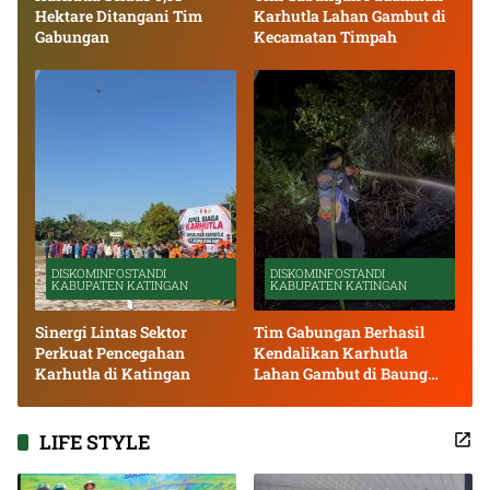
Hektare Ditangani Tim
Karhutla Lahan Gambut di
Gabungan
Kecamatan Timpah
DISKOMINFOSTANDI
DISKOMINFOSTANDI
KABUPATEN KATINGAN
KABUPATEN KATINGAN
Sinergi Lintas Sektor
Tim Gabungan Berhasil
Perkuat Pencegahan
Kendalikan Karhutla
Karhutla di Katingan
Lahan Gambut di Baung
Bango
LIFE STYLE