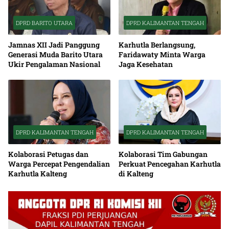
DPRD BARITO UTARA
DPRD KALIMANTAN TENGAH
Jamnas XII Jadi Panggung
Karhutla Berlangsung,
Generasi Muda Barito Utara
Faridawaty Minta Warga
Ukir Pengalaman Nasional
Jaga Kesehatan
DPRD KALIMANTAN TENGAH
DPRD KALIMANTAN TENGAH
Kolaborasi Petugas dan
Kolaborasi Tim Gabungan
Warga Percepat Pengendalian
Perkuat Pencegahan Karhutla
Karhutla Kalteng
di Kalteng