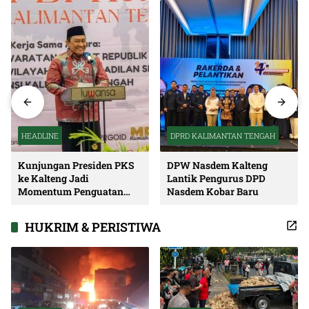
HEADLINE
DPRD KALIMANTAN TENGAH
Kunjungan Presiden PKS
DPW Nasdem Kalteng
ke Kalteng Jadi
Lantik Pengurus DPD
Momentum Penguatan
Nasdem Kobar Baru
Soliditas dan Sinergi
Pembangunan
HUKRIM & PERISTIWA