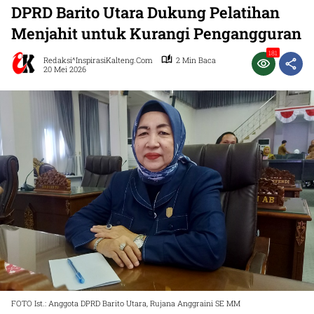
DPRD Barito Utara Dukung Pelatihan
Menjahit untuk Kurangi Pengangguran
181
Redaksi^InspirasiKalteng.com
2 Min Baca
20 Mei 2026
FOTO Ist.: Anggota DPRD Barito Utara, Rujana Anggraini SE MM