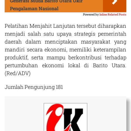
Generasi Muda Barito Utara Ukir
Pengalaman Nasional
Powered by
Inline Related Posts
Pelatihan Menjahit Lanjutan tersebut diharapkan
menjadi salah satu upaya strategis pemerintah
daerah dalam menciptakan masyarakat yang
mandiri secara ekonomi, memiliki keterampilan
produktif, serta mampu berkontribusi terhadap
pertumbuhan ekonomi lokal di Barito Utara.
(Red/ADV)
Jumlah Pengunjung
181