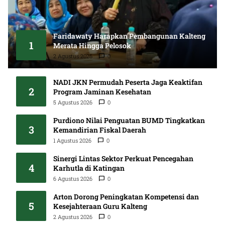
Faridawaty Harapkan Pembangunan Kalteng
1
Merata Hingga Pelosok
2 Agustus 2026
0
NADI JKN Permudah Peserta Jaga Keaktifan
2
Program Jaminan Kesehatan
5 Agustus 2026
0
Purdiono Nilai Penguatan BUMD Tingkatkan
3
Kemandirian Fiskal Daerah
1 Agustus 2026
0
Sinergi Lintas Sektor Perkuat Pencegahan
4
Karhutla di Katingan
6 Agustus 2026
0
Arton Dorong Peningkatan Kompetensi dan
5
Kesejahteraan Guru Kalteng
2 Agustus 2026
0