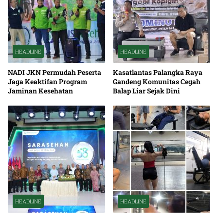
HEADLINE
HEADLINE
NADI JKN Permudah Peserta
Kasatlantas Palangka Raya
Jaga Keaktifan Program
Gandeng Komunitas Cegah
Jaminan Kesehatan
Balap Liar Sejak Dini
HEADLINE
HEADLINE