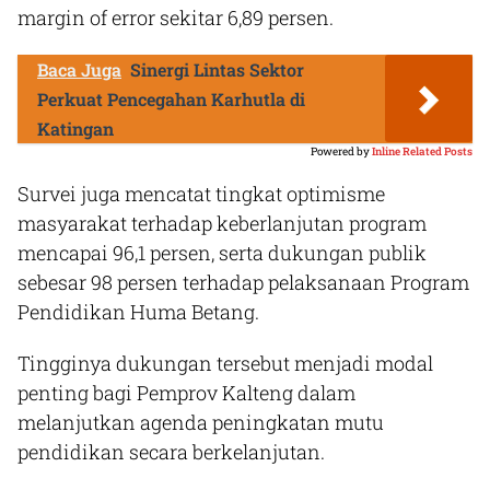
margin of error sekitar 6,89 persen.
Baca Juga
Sinergi Lintas Sektor
Perkuat Pencegahan Karhutla di
Katingan
Powered by
Inline Related Posts
Survei juga mencatat tingkat optimisme
masyarakat terhadap keberlanjutan program
mencapai 96,1 persen, serta dukungan publik
sebesar 98 persen terhadap pelaksanaan Program
Pendidikan Huma Betang.
Tingginya dukungan tersebut menjadi modal
penting bagi Pemprov Kalteng dalam
melanjutkan agenda peningkatan mutu
pendidikan secara berkelanjutan.