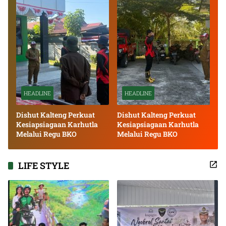
HEADLINE
HEADLINE
Dishut Kalteng Perkuat
Dishut Kalteng Perkuat
Kesiapsiagaan Karhutla
Kesiapsiagaan Karhutla
Melalui Regu BKO
Melalui Regu BKO
LIFE STYLE