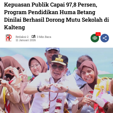
Kepuasan Publik Capai 97,8 Persen,
Program Pendidikan Huma Betang
Dinilai Berhasil Dorong Mutu Sekolah di
Kalteng
331
Redaksi-2
3 Min Baca
12 Januari 2026