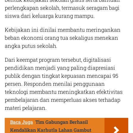
perlengkapan sekolah, termasuk seragam bagi
siswa dari keluarga kurang mampu.
Kebijakan ini dinilai membantu meringankan
beban ekonomi orang tua sekaligus menekan
angka putus sekolah.
Dari keempat program tersebut, digitalisasi
pendidikan menjadi yang paling diapresiasi
publik dengan tingkat kepuasan mencapai 95
persen. Responden menilai penggunaan
teknologi membantu meningkatkan efektivitas
pembelajaran dan memperluas akses terhadap
materi pelajaran.
Baca Juga
Tim Gabungan Berhasil
Kendalikan Karhutla Lahan Gambut