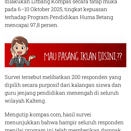
dilakukan Litbang Kompas secara tatap muka
pada 6–10 Oktober 2025, tingkat kepuasan
terhadap Program Pendidikan Huma Betang
mencapai 97,8 persen.
Survei tersebut melibatkan 200 responden yang
dipilih secara purposif dari kalangan siswa dan
guru jenjang pendidikan menengah di seluruh
wilayah Kalteng.
Mengutip kompas.com, hasil survei
menunjukkan bahwa hampir seluruh responden
menilai program ini telah memberikan dampak