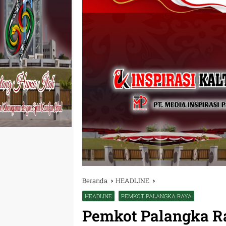
Beranda
HEADLINE
HEADLINE
PEMKOT PALANGKA RAYA
Pemkot Palangka Ra