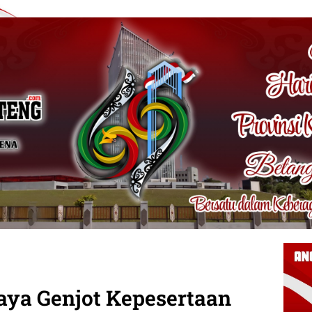
ya Genjot Kepesertaan