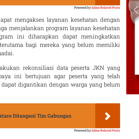
Powered by
Inline Related Posts
apat mengakses layanan kesehatan dengan
uga menjalankan program layanan kesehatan
rogram ini diharapkan dapat meningkatkan
 terutama bagi mereka yang belum memiliki
adai.
akukan rekonsiliasi data peserta JKN yang
aya ini bertujuan agar peserta yang telah
if dapat digantikan dengan warga yang belum
ektare Ditangani Tim Gabungan
Powered by
Inline Related Posts