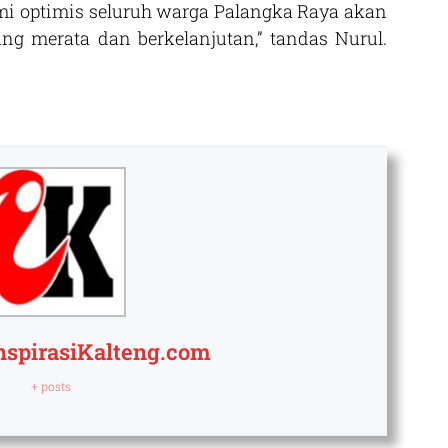
ami optimis seluruh warga Palangka Raya akan
g merata dan berkelanjutan,” tandas Nurul.
nspirasiKalteng.com
+ posts