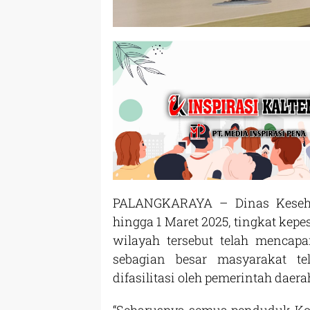
PALANGKARAYA – Dinas Keseha
hingga 1 Maret 2025, tingkat kep
wilayah tersebut telah mencap
sebagian besar masyarakat t
difasilitasi oleh pemerintah daera