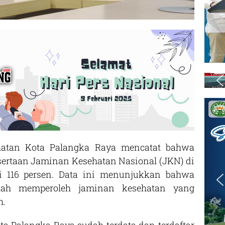
tan Kota Palangka Raya mencatat bahwa
esertaan Jaminan Kesehatan Nasional (JKN) di
ai 116 persen. Data ini menunjukkan bahwa
elah memperoleh jaminan kesehatan yang
h.