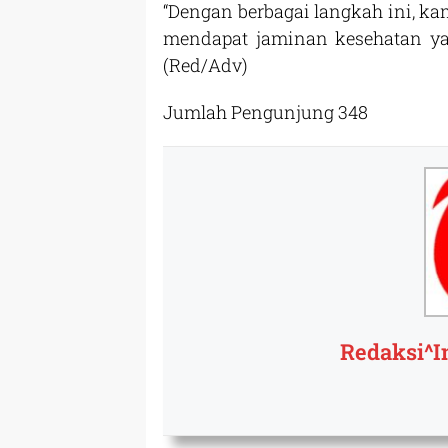
“Dengan berbagai langkah ini, k
mendapat jaminan kesehatan yan
(Red/Adv)
Jumlah Pengunjung
348
Redaksi^I