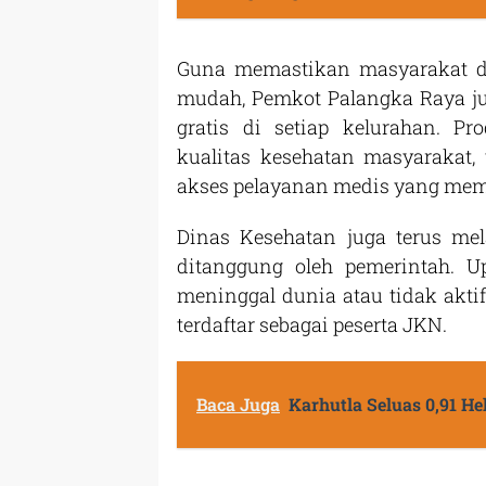
Guna memastikan masyarakat d
mudah, Pemkot Palangka Raya j
gratis di setiap kelurahan. P
kualitas kesehatan masyarakat,
akses pelayanan medis yang mem
Dinas Kesehatan juga terus mel
ditanggung oleh pemerintah. Up
meninggal dunia atau tidak akt
terdaftar sebagai peserta JKN.
Baca Juga
Karhutla Seluas 0,91 H