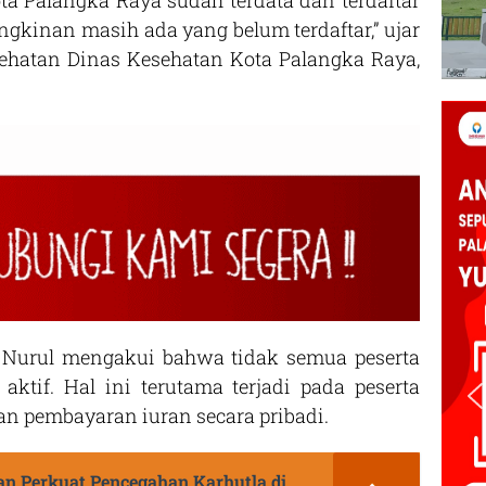
a Palangka Raya sudah terdata dan terdaftar
gkinan masih ada yang belum terdaftar,” ujar
sehatan Dinas Kesehatan Kota Palangka Raya,
, Nurul mengakui bahwa tidak semua peserta
ktif. Hal ini terutama terjadi pada peserta
n pembayaran iuran secara pribadi.
n Perkuat Pencegahan Karhutla di