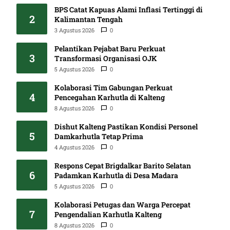
BPS Catat Kapuas Alami Inflasi Tertinggi di
2
Kalimantan Tengah
3 Agustus 2026
0
Pelantikan Pejabat Baru Perkuat
3
Transformasi Organisasi OJK
5 Agustus 2026
0
Kolaborasi Tim Gabungan Perkuat
4
Pencegahan Karhutla di Kalteng
8 Agustus 2026
0
Dishut Kalteng Pastikan Kondisi Personel
5
Damkarhutla Tetap Prima
4 Agustus 2026
0
Respons Cepat Brigdalkar Barito Selatan
6
Padamkan Karhutla di Desa Madara
5 Agustus 2026
0
Kolaborasi Petugas dan Warga Percepat
7
Pengendalian Karhutla Kalteng
8 Agustus 2026
0