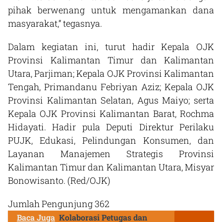
pihak berwenang untuk mengamankan dana
masyarakat,” tegasnya.
Dalam kegiatan ini, turut hadir Kepala OJK
Provinsi Kalimantan Timur dan Kalimantan
Utara, Parjiman; Kepala OJK Provinsi Kalimantan
Tengah, Primandanu Febriyan Aziz; Kepala OJK
Provinsi Kalimantan Selatan, Agus Maiyo; serta
Kepala OJK Provinsi Kalimantan Barat, Rochma
Hidayati. Hadir pula Deputi Direktur Perilaku
PUJK, Edukasi, Pelindungan Konsumen, dan
Layanan Manajemen Strategis Provinsi
Kalimantan Timur dan Kalimantan Utara, Misyar
Bonowisanto. (Red/OJK)
Jumlah Pengunjung
362
Baca Juga
Kolaborasi Petugas dan