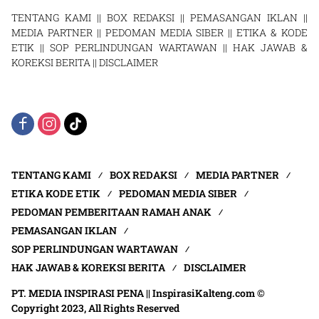
TENTANG KAMI
||
BOX REDAKSI
||
PEMASANGAN IKLAN
||
MEDIA PARTNER
||
PEDOMAN MEDIA SIBER
||
ETIKA & KODE
ETIK
||
SOP PERLINDUNGAN WARTAWAN
||
HAK JAWAB &
KOREKSI BERITA
||
DISCLAIMER
TENTANG KAMI
BOX REDAKSI
MEDIA PARTNER
ETIKA KODE ETIK
PEDOMAN MEDIA SIBER
PEDOMAN PEMBERITAAN RAMAH ANAK
PEMASANGAN IKLAN
SOP PERLINDUNGAN WARTAWAN
HAK JAWAB & KOREKSI BERITA
DISCLAIMER
PT. MEDIA INSPIRASI PENA || InspirasiKalteng.com ©
Copyright 2023, All Rights Reserved