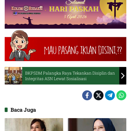
BKPSDM Palangka Raya Tekankan Disiplin dan
Integritas ASN Lewat Sosialisasi
Baca Juga