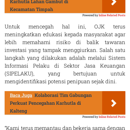
Karhutla Lahan Gambut di
Kecamatan Timpah
Powered by
Inline Related Posts
Untuk mencegah hal ini, OJK terus
meningkatkan edukasi kepada masyarakat agar
lebih memahami risiko di balik tawaran
investasi yang tampak menggiurkan. Salah satu
langkah yang dilakukan adalah melalui Sistem
Informasi Pelaku di Sektor Jasa Keuangan
(SIPELAKU), yang bertujuan untuk
mengidentifikasi potensi penipuan sejak dini.
Baca Juga
Kolaborasi Tim Gabungan
Perkuat Pencegahan Karhutla di
Kalteng
Powered by
Inline Related Posts
“Kami terus memantau dan bekerja sama dengan