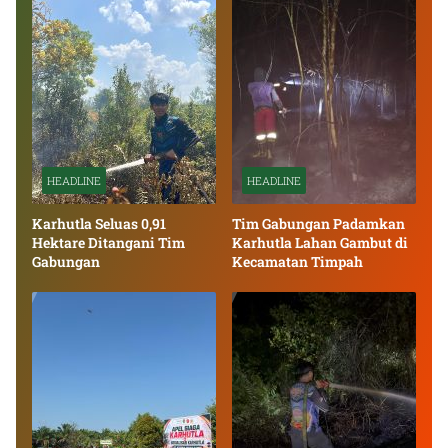
HEADLINE
HEADLINE
Karhutla Seluas 0,91
Tim Gabungan Padamkan
Hektare Ditangani Tim
Karhutla Lahan Gambut di
Gabungan
Kecamatan Timpah