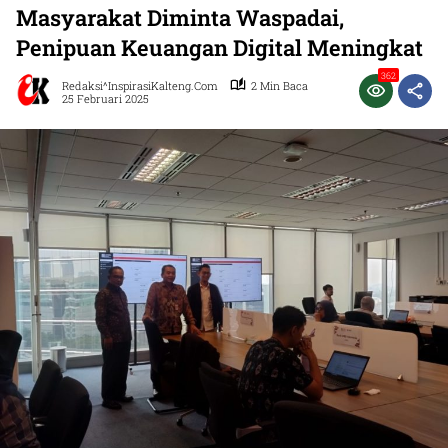
Masyarakat Diminta Waspadai,
Penipuan Keuangan Digital Meningkat
362
Redaksi^InspirasiKalteng.com
2 Min Baca
25 Februari 2025