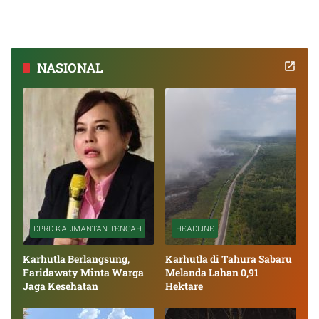
NASIONAL
DPRD KALIMANTAN TENGAH
HEADLINE
Karhutla Berlangsung,
Karhutla di Tahura Sabaru
Faridawaty Minta Warga
Melanda Lahan 0,91
Jaga Kesehatan
Hektare