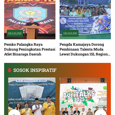
HEADLINE
HEADLINE
Pemko Palangka Raya
Pengda Kamajaya Dorong
Dukung Peningkatan Prestasi
Pembinaan Talenta Muda
Atlet Binaraga Daerah
Lewat Dukungan ISL Regional
Kalimantan Tengah 2026
SOSOK INSPIRATIF