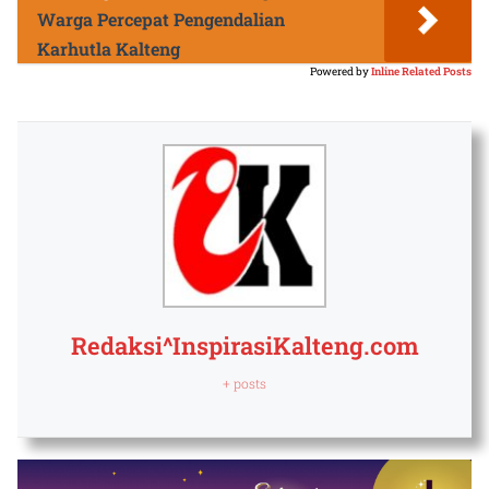
Warga Percepat Pengendalian
Karhutla Kalteng
Powered by
Inline Related Posts
Redaksi^InspirasiKalteng.com
+ posts