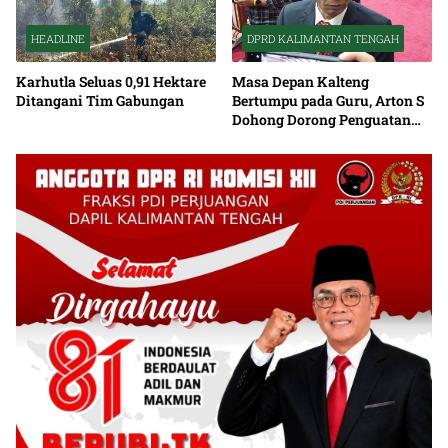
HEADLINE
DPRD KALIMANTAN TENGAH
Karhutla Seluas 0,91 Hektare
Masa Depan Kalteng
Ditangani Tim Gabungan
Bertumpu pada Guru, Arton S
Dohong Dorong Penguatan
Pendidikan