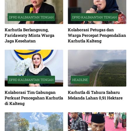
DPRD KALIMANTAN TENGAH
DPRD KALIMANTAN TENGAH
Karhutla Berlangsung,
Kolaborasi Petugas dan
Faridawaty Minta Warga
Warga Percepat Pengendalian
Jaga Kesehatan
Karhutla Kalteng
DPRD KALIMANTAN TENGAH
HEADLINE
Kolaborasi Tim Gabungan
Karhutla di Tahura Sabaru
Perkuat Pencegahan Karhutla
Melanda Lahan 0,91 Hektare
di Kalteng