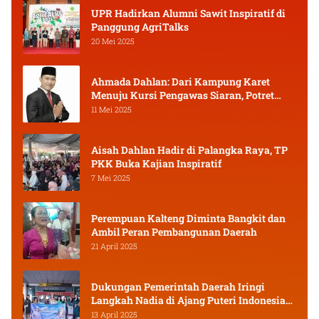
UPR Hadirkan Alumni Sawit Inspiratif di
Panggung AgriTalks
20 Mei 2025
Ahmada Dahlan: Dari Kampung Karet
Menuju Kursi Pengawas Siaran, Potret
Pejuang Muda Kalimantan Tengah
11 Mei 2025
Aisah Dahlan Hadir di Palangka Raya, TP
PKK Buka Kajian Inspiratif
7 Mei 2025
Perempuan Kalteng Diminta Bangkit dan
Ambil Peran Pembangunan Daerah
21 April 2025
Dukungan Pemerintah Daerah Iringi
Langkah Nadia di Ajang Puteri Indonesia
2025
13 April 2025