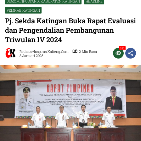
DISKOMINFOSTANDI KABUPATEN KATINGAN
HEADLINE
PEMKAB KATINGAN
Pj. Sekda Katingan Buka Rapat Evaluasi
dan Pengendalian Pembangunan
Triwulan IV 2024
292
Redaksi^InspirasiKalteng.com
2 Min Baca
8 Januari 2025