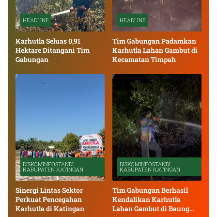
HEADLINE
HEADLINE
Karhutla Seluas 0,91
Tim Gabungan Padamkan
Hektare Ditangani Tim
Karhutla Lahan Gambut di
Gabungan
Kecamatan Timpah
DISKOMINFOSTANDI
DISKOMINFOSTANDI
KABUPATEN KATINGAN
KABUPATEN KATINGAN
Sinergi Lintas Sektor
Tim Gabungan Berhasil
Perkuat Pencegahan
Kendalikan Karhutla
Karhutla di Katingan
Lahan Gambut di Baung