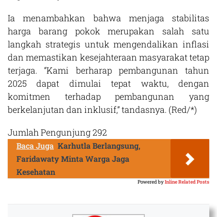
Ia menambahkan bahwa menjaga stabilitas
harga barang pokok merupakan salah satu
langkah strategis untuk mengendalikan inflasi
dan memastikan kesejahteraan masyarakat tetap
terjaga. “Kami berharap pembangunan tahun
2025 dapat dimulai tepat waktu, dengan
komitmen terhadap pembangunan yang
berkelanjutan dan inklusif,” tandasnya. (Red/*)
Jumlah Pengunjung
292
Baca Juga
Karhutla Berlangsung,
Faridawaty Minta Warga Jaga
Kesehatan
Powered by
Inline Related Posts