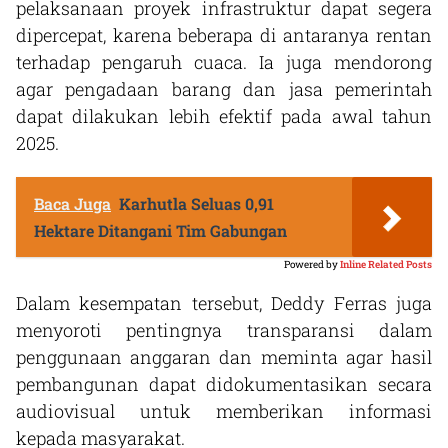
pelaksanaan proyek infrastruktur dapat segera
dipercepat, karena beberapa di antaranya rentan
terhadap pengaruh cuaca. Ia juga mendorong
agar pengadaan barang dan jasa pemerintah
dapat dilakukan lebih efektif pada awal tahun
2025.
Baca Juga
Karhutla Seluas 0,91
Hektare Ditangani Tim Gabungan
Powered by
Inline Related Posts
Dalam kesempatan tersebut, Deddy Ferras juga
menyoroti pentingnya transparansi dalam
penggunaan anggaran dan meminta agar hasil
pembangunan dapat didokumentasikan secara
audiovisual untuk memberikan informasi
kepada masyarakat.