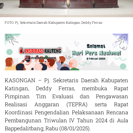
FOTO: Pj. Sekretaris Daerah Kabupaten Katingan, Deddy Ferras
KASONGAN – Pj. Sekretaris Daerah Kabupaten
Katingan, Deddy Ferras, membuka Rapat
Pimpinan Tim Evaluasi dan Pengawasan
Realisasi Anggaran (TEPRA) serta Rapat
Koordinasi Pengendalian Pelaksanaan Rencana
Pembangunan Triwulan IV Tahun 2024 di Aula
Bappedalitbang, Rabu (08/01/2025).