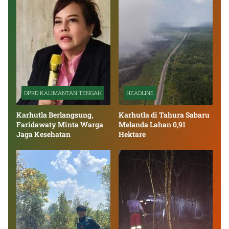
DPRD KALIMANTAN TENGAH
HEADLINE
Karhutla Berlangsung,
Karhutla di Tahura Sabaru
Faridawaty Minta Warga
Melanda Lahan 0,91
Jaga Kesehatan
Hektare