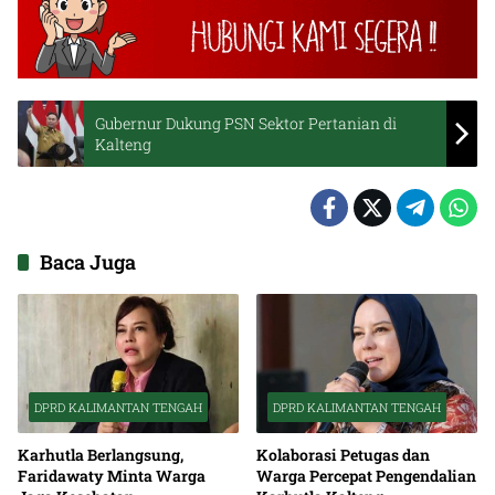
Gubernur Dukung PSN Sektor Pertanian di
Kalteng
Baca Juga
DPRD KALIMANTAN TENGAH
DPRD KALIMANTAN TENGAH
Karhutla Berlangsung,
Kolaborasi Petugas dan
Faridawaty Minta Warga
Warga Percepat Pengendalian