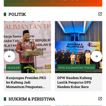
Inspiratif
POLITIK
HEADLINE
DPRD KALIMANTAN TENGAH
Kunjungan Presiden PKS
DPW Nasdem Kalteng
ke Kalteng Jadi
Lantik Pengurus DPD
Momentum Penguatan
Nasdem Kobar Baru
Soliditas dan Sinergi
Pembangunan
HUKRIM & PERISTIWA