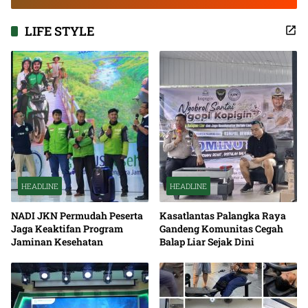
Bango
LIFE STYLE
HEADLINE
HEADLINE
NADI JKN Permudah Peserta
Kasatlantas Palangka Raya
Jaga Keaktifan Program
Gandeng Komunitas Cegah
Jaminan Kesehatan
Balap Liar Sejak Dini