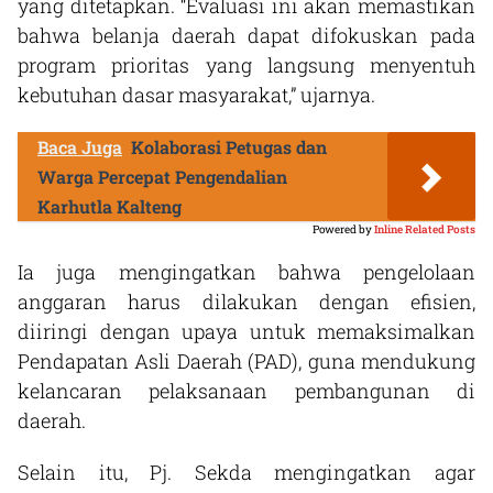
yang ditetapkan. “Evaluasi ini akan memastikan
bahwa belanja daerah dapat difokuskan pada
program prioritas yang langsung menyentuh
kebutuhan dasar masyarakat,” ujarnya.
Baca Juga
Kolaborasi Petugas dan
Warga Percepat Pengendalian
Karhutla Kalteng
Powered by
Inline Related Posts
Ia juga mengingatkan bahwa pengelolaan
anggaran harus dilakukan dengan efisien,
diiringi dengan upaya untuk memaksimalkan
Pendapatan Asli Daerah (PAD), guna mendukung
kelancaran pelaksanaan pembangunan di
daerah.
Selain itu, Pj. Sekda mengingatkan agar