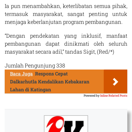
Ia pun menambahkan, keterlibatan semua pihak,
termasuk masyarakat, sangat penting untuk
menjaga keberlanjutan program pembangunan.
“Dengan pendekatan yang inklusif, manfaat
pembangunan dapat dinikmati oleh seluruh
masyarakat secara adil,” tandas Sigit, (Red/*)
Jumlah Pengunjung
338
Baca Juga
Respons Cepat
Dalkarhutla Kendalikan Kebakaran
Lahan di Katingan
Powered by
Inline Related Posts