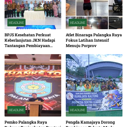
HEADLINE
HEADLINE
BPJS Kesehatan Perkuat
Atlet Binaraga Palangka Raya
Keberlanjutan JKN Hadapi
Fokus Latihan Intensif
Tantangan Pembiayaan
Menuju Porprov
Nasional Bersama
HEADLINE
HEADLINE
Pemko Palangka Raya
Pengda Kamajaya Dorong