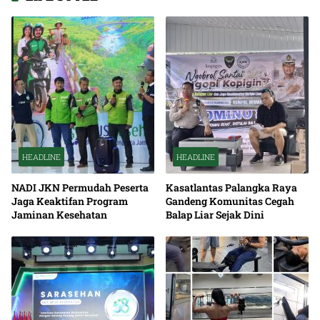
HEADLINE
HEADLINE
NADI JKN Permudah Peserta
Kasatlantas Palangka Raya
Jaga Keaktifan Program
Gandeng Komunitas Cegah
Jaminan Kesehatan
Balap Liar Sejak Dini