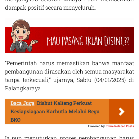
dampak positif secara menyeluruh.
“Pemerintah harus memastikan bahwa manfaat
pembangunan dirasakan oleh semua masyarakat
tanpa terkecuali,” ujarnya, Sabtu (04/01/2025) di
Palangkaraya.
Baca Juga
Dishut Kalteng Perkuat
Kesiapsiagaan Karhutla Melalui Regu
BKO
Powered by
Inline Related Posts
Ia pun menuturkan, proses pembangunan harus