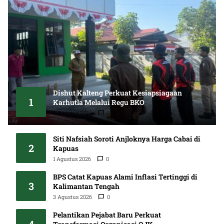
Dishut Kalteng Perkuat Kesiapsiagaan
1
Karhutla Melalui Regu BKO
5 Agustus 2026
0
Siti Nafsiah Soroti Anjloknya Harga Cabai di
2
Kapuas
1 Agustus 2026
0
BPS Catat Kapuas Alami Inflasi Tertinggi di
3
Kalimantan Tengah
3 Agustus 2026
0
Pelantikan Pejabat Baru Perkuat