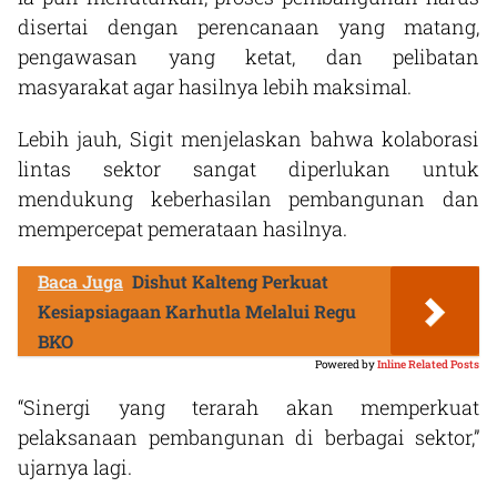
disertai dengan perencanaan yang matang,
pengawasan yang ketat, dan pelibatan
masyarakat agar hasilnya lebih maksimal.
Lebih jauh, Sigit menjelaskan bahwa kolaborasi
lintas sektor sangat diperlukan untuk
mendukung keberhasilan pembangunan dan
mempercepat pemerataan hasilnya.
Baca Juga
Dishut Kalteng Perkuat
Kesiapsiagaan Karhutla Melalui Regu
BKO
Powered by
Inline Related Posts
“Sinergi yang terarah akan memperkuat
pelaksanaan pembangunan di berbagai sektor,”
ujarnya lagi.