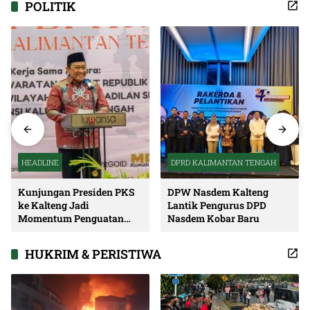
POLITIK
HEADLINE
DPRD KALIMANTAN TENGAH
Kunjungan Presiden PKS
DPW Nasdem Kalteng
ke Kalteng Jadi
Lantik Pengurus DPD
Momentum Penguatan
Nasdem Kobar Baru
Soliditas dan Sinergi
Pembangunan
HUKRIM & PERISTIWA