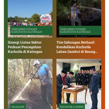
DISKOMINFOSTANDI
DISKOMINFOSTANDI
KABUPATEN KATINGAN
KABUPATEN KATINGAN
Sinergi Lintas Sektor
Tim Gabungan Berhasil
Perkuat Pencegahan
Kendalikan Karhutla
Karhutla di Katingan
Lahan Gambut di Baung
Bango
HEADLINE
EKONOMI & BISNIS