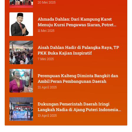
20 Mei 2025
Ahmada Dahlan: Dari Kampung Karet
Menuju Kursi Pengawas Siaran, Potret
Pejuang Muda Kalimantan Tengah
11 Mei 2025
Aisah Dahlan Hadir di Palangka Raya, TP
PKK Buka Kajian Inspiratif
7 Mei 2025
Perempuan Kalteng Diminta Bangkit dan
Ambil Peran Pembangunan Daerah
21 April 2025
Dukungan Pemerintah Daerah Iringi
Langkah Nadia di Ajang Puteri Indonesia
2025
13 April 2025