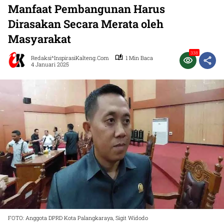
Manfaat Pembangunan Harus
Dirasakan Secara Merata oleh
Masyarakat
338
Redaksi^InspirasiKalteng.com
1 Min Baca
4 Januari 2025
FOTO: Anggota DPRD Kota Palangkaraya, Sigit Widodo