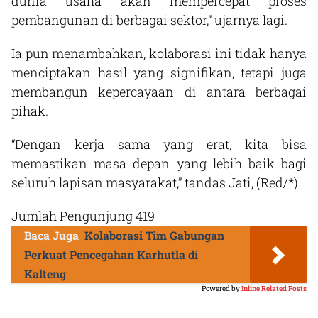
dunia usaha akan mempercepat proses
pembangunan di berbagai sektor,” ujarnya lagi.
Ia pun menambahkan, kolaborasi ini tidak hanya
menciptakan hasil yang signifikan, tetapi juga
membangun kepercayaan di antara berbagai
pihak.
“Dengan kerja sama yang erat, kita bisa
memastikan masa depan yang lebih baik bagi
seluruh lapisan masyarakat,” tandas Jati, (Red/*)
Jumlah Pengunjung
419
Baca Juga
Kolaborasi Tim Gabungan
Perkuat Pencegahan Karhutla di
Kalteng
Powered by
Inline Related Posts