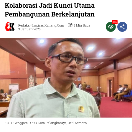
Kolaborasi Jadi Kunci Utama
Pembangunan Berkelanjutan
419
Redaksi^InspirasiKalteng.com
1 Min Baca
3 Januari 2025
FOTO: Anggota DPRD Kota Palangkaraya, Jati Asmoro