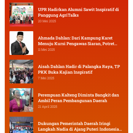
UPR Hadirkan Alumni Sawit Inspiratif di
Panggung AgriTalks
20 Mei 2025
Ahmada Dahlan: Dari Kampung Karet
Menuju Kursi Pengawas Siaran, Potret
Pejuang Muda Kalimantan Tengah
11 Mei 2025
Aisah Dahlan Hadir di Palangka Raya, TP
PKK Buka Kajian Inspiratif
7 Mei 2025
Perempuan Kalteng Diminta Bangkit dan
Ambil Peran Pembangunan Daerah
21 April 2025
Dukungan Pemerintah Daerah Iringi
Langkah Nadia di Ajang Puteri Indonesia