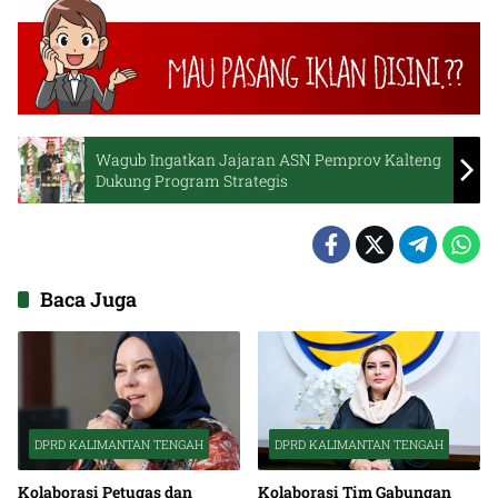
Wagub Ingatkan Jajaran ASN Pemprov Kalteng
Dukung Program Strategis
Baca Juga
DPRD KALIMANTAN TENGAH
DPRD KALIMANTAN TENGAH
Kolaborasi Petugas dan
Kolaborasi Tim Gabungan