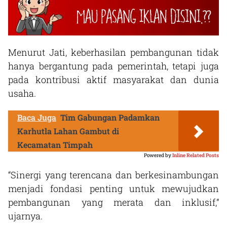
Menurut Jati, keberhasilan pembangunan tidak
hanya bergantung pada pemerintah, tetapi juga
pada kontribusi aktif masyarakat dan dunia
usaha.
Baca Juga
Tim Gabungan Padamkan
Karhutla Lahan Gambut di
Kecamatan Timpah
Powered by
Inline Related Posts
“Sinergi yang terencana dan berkesinambungan
menjadi fondasi penting untuk mewujudkan
pembangunan yang merata dan inklusif,”
ujarnya.