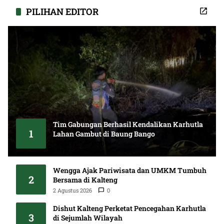
PILIHAN EDITOR
Tim Gabungan Berhasil Kendalikan Karhutla
1
Lahan Gambut di Baung Bango
6 Agustus 2026
0
Wengga Ajak Pariwisata dan UMKM Tumbuh
2
Bersama di Kalteng
2 Agustus 2026
0
Dishut Kalteng Perketat Pencegahan Karhutla
3
di Sejumlah Wilayah