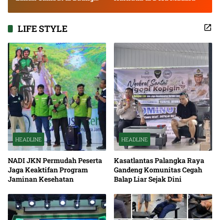
Bango
LIFE STYLE
HEADLINE
HEADLINE
NADI JKN Permudah Peserta
Kasatlantas Palangka Raya
Jaga Keaktifan Program
Gandeng Komunitas Cegah
Jaminan Kesehatan
Balap Liar Sejak Dini