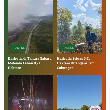
HEADLINE
HEADLINE
Karhutla di Tahura Sabaru
Karhutla Seluas 0,91
Melanda Lahan 0,91
Hektare Ditangani Tim
Hektare
Gabungan