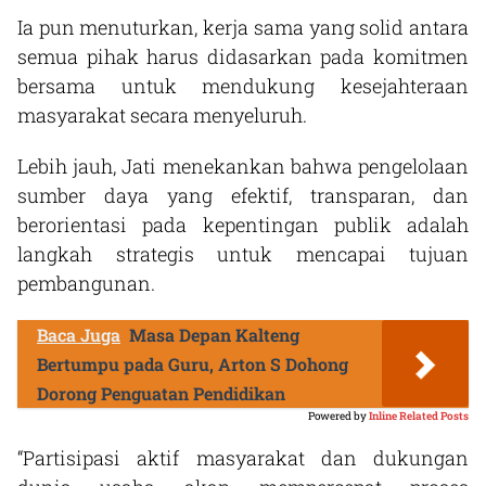
Ia pun menuturkan, kerja sama yang solid antara
semua pihak harus didasarkan pada komitmen
bersama untuk mendukung kesejahteraan
masyarakat secara menyeluruh.
Lebih jauh, Jati menekankan bahwa pengelolaan
sumber daya yang efektif, transparan, dan
berorientasi pada kepentingan publik adalah
langkah strategis untuk mencapai tujuan
pembangunan.
Baca Juga
Masa Depan Kalteng
Bertumpu pada Guru, Arton S Dohong
Dorong Penguatan Pendidikan
Powered by
Inline Related Posts
“Partisipasi aktif masyarakat dan dukungan