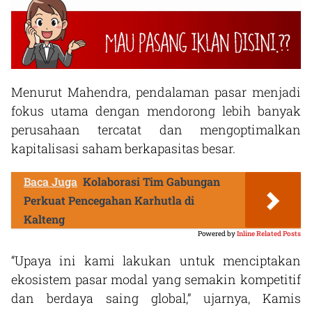
Menurut Mahendra, pendalaman pasar menjadi
fokus utama dengan mendorong lebih banyak
perusahaan tercatat dan mengoptimalkan
kapitalisasi saham berkapasitas besar.
Baca Juga
Kolaborasi Tim Gabungan
Perkuat Pencegahan Karhutla di
Kalteng
Powered by
Inline Related Posts
“Upaya ini kami lakukan untuk menciptakan
ekosistem pasar modal yang semakin kompetitif
dan berdaya saing global,” ujarnya, Kamis