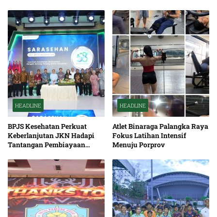
HEADLINE
HEADLINE
BPJS Kesehatan Perkuat
Atlet Binaraga Palangka Raya
Keberlanjutan JKN Hadapi
Fokus Latihan Intensif
Tantangan Pembiayaan
Menuju Porprov
Nasional Bersama