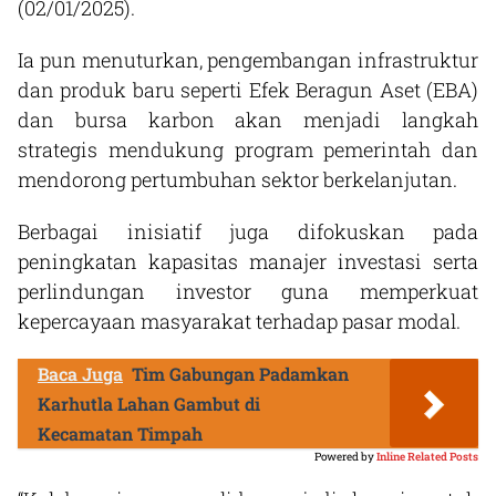
(02/01/2025).
Ia pun menuturkan, pengembangan infrastruktur
dan produk baru seperti Efek Beragun Aset (EBA)
dan bursa karbon akan menjadi langkah
strategis mendukung program pemerintah dan
mendorong pertumbuhan sektor berkelanjutan.
Berbagai inisiatif juga difokuskan pada
peningkatan kapasitas manajer investasi serta
perlindungan investor guna memperkuat
kepercayaan masyarakat terhadap pasar modal.
Baca Juga
Tim Gabungan Padamkan
Karhutla Lahan Gambut di
Kecamatan Timpah
Powered by
Inline Related Posts