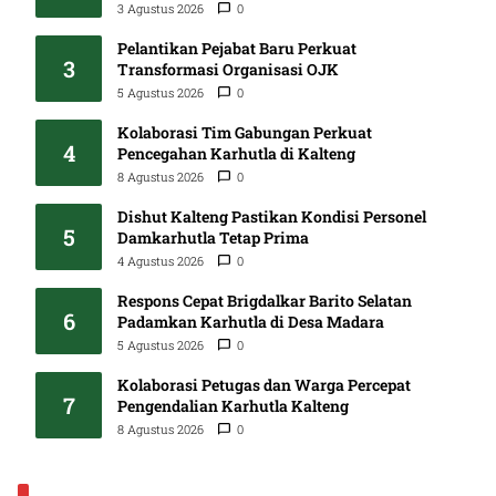
3 Agustus 2026
0
Pelantikan Pejabat Baru Perkuat
3
Transformasi Organisasi OJK
5 Agustus 2026
0
Kolaborasi Tim Gabungan Perkuat
4
Pencegahan Karhutla di Kalteng
8 Agustus 2026
0
Dishut Kalteng Pastikan Kondisi Personel
5
Damkarhutla Tetap Prima
4 Agustus 2026
0
Respons Cepat Brigdalkar Barito Selatan
6
Padamkan Karhutla di Desa Madara
5 Agustus 2026
0
Kolaborasi Petugas dan Warga Percepat
7
Pengendalian Karhutla Kalteng
8 Agustus 2026
0
EKONOMI & BISNIS