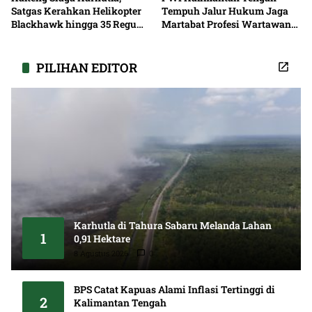
Satgas Kerahkan Helikopter
Tempuh Jalur Hukum Jaga
Blackhawk hingga 35 Regu
Martabat Profesi Wartawan
Pemadaman
Bersama
PILIHAN EDITOR
Karhutla di Tahura Sabaru Melanda Lahan
1
0,91 Hektare
8 Agustus 2026
0
BPS Catat Kapuas Alami Inflasi Tertinggi di
2
Kalimantan Tengah