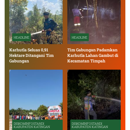
HEADLINE
HEADLINE
Karhutla Seluas 0,91
Tim Gabungan Padamkan
Hektare Ditangani Tim
Karhutla Lahan Gambut di
Gabungan
Kecamatan Timpah
DISKOMINFOSTANDI
DISKOMINFOSTANDI
KABUPATEN KATINGAN
KABUPATEN KATINGAN