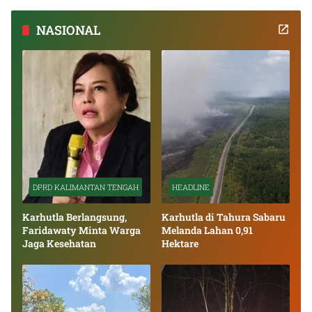
NASIONAL
DPRD KALIMANTAN TENGAH
HEADLINE
Karhutla Berlangsung,
Karhutla di Tahura Sabaru
Faridawaty Minta Warga
Melanda Lahan 0,91
Jaga Kesehatan
Hektare