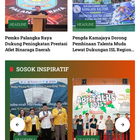
HEADLINE
HEADLINE
Pemko Palangka Raya
Pengda Kamajaya Dorong
Dukung Peningkatan Prestasi
Pembinaan Talenta Muda
Atlet Binaraga Daerah
Lewat Dukungan ISL Regional
Kalimantan Tengah 2026
SOSOK INSPIRATIF
AKADEMIKA
AKADEMIKA