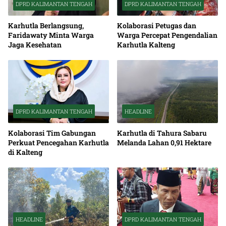
DPRD KALIMANTAN TENGAH
DPRD KALIMANTAN TENGAH
Karhutla Berlangsung,
Kolaborasi Petugas dan
Faridawaty Minta Warga
Warga Percepat Pengendalian
Jaga Kesehatan
Karhutla Kalteng
DPRD KALIMANTAN TENGAH
HEADLINE
Kolaborasi Tim Gabungan
Karhutla di Tahura Sabaru
Perkuat Pencegahan Karhutla
Melanda Lahan 0,91 Hektare
di Kalteng
HEADLINE
DPRD KALIMANTAN TENGAH