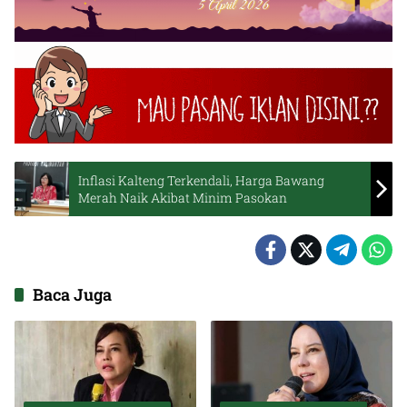
Inflasi Kalteng Terkendali, Harga Bawang
Merah Naik Akibat Minim Pasokan
Baca Juga