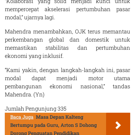
“Kolaborasi yang solid menjadi kunci untuk
mempercepat akselerasi pertumbuhan pasar
modal,” ujarnya lagi.
Mahendra menambahkan, OJK terus memantau
perkembangan global dan domestik untuk
memastikan stabilitas dan pertumbuhan
ekonomi yang inklusif.
“Kami yakin, dengan langkah-langkah ini, pasar
modal dapat menjadi motor utama
pembangunan ekonomi nasional,” tandas
Mahendra. (Yn)
Jumlah Pengunjung
335
Baca Juga
Masa Depan Kalteng
Bertumpu pada Guru, Arton S Dohong
Dorong Penguatan Pendidikan