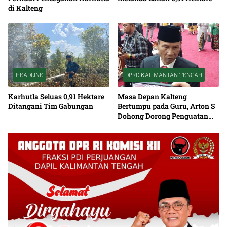
di Kalteng
HEADLINE
DPRD KALIMANTAN TENGAH
Karhutla Seluas 0,91 Hektare
Masa Depan Kalteng
Ditangani Tim Gabungan
Bertumpu pada Guru, Arton S
Dohong Dorong Penguatan
Pendidikan