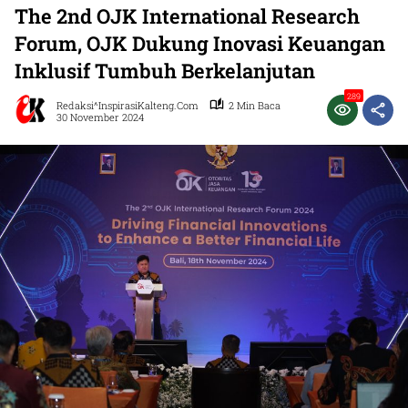
The 2nd OJK International Research
Forum, OJK Dukung Inovasi Keuangan
Inklusif Tumbuh Berkelanjutan
289
Redaksi^InspirasiKalteng.com
2 Min Baca
30 November 2024