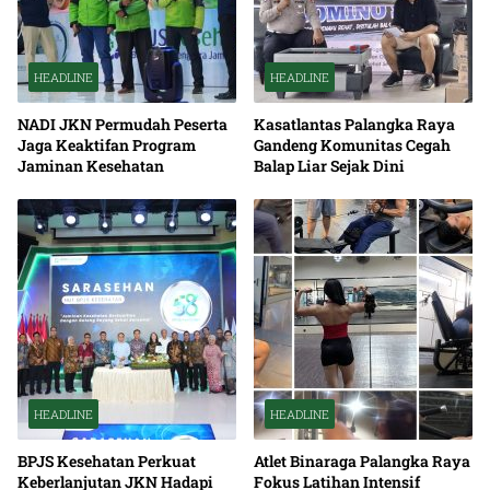
HEADLINE
HEADLINE
NADI JKN Permudah Peserta
Kasatlantas Palangka Raya
Jaga Keaktifan Program
Gandeng Komunitas Cegah
Jaminan Kesehatan
Balap Liar Sejak Dini
HEADLINE
HEADLINE
BPJS Kesehatan Perkuat
Atlet Binaraga Palangka Raya
Keberlanjutan JKN Hadapi
Fokus Latihan Intensif