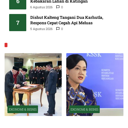
6
Kebakaran Lahan di Katingan
6 Agustus 2026
0
Dishut Kalteng Tangani Dua Karhutla,
7
Respons Cepat Cegah Api Meluas
5 Agustus 2026
0
EKONOMI & BISNIS
EKONOMI & BISNIS
EKONOMI & BISNIS
Pelantikan Pejabat Baru
OJK Optimistis Ekonomi
Perkuat Transformasi
Indonesia Tetap Tumbuh