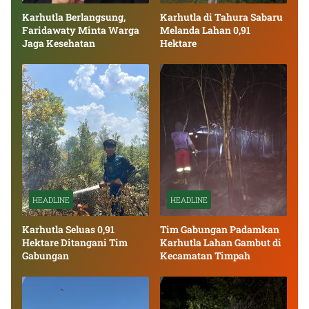
Karhutla Berlangsung,
Karhutla di Tahura Sabaru
Faridawaty Minta Warga
Melanda Lahan 0,91
Jaga Kesehatan
Hektare
HEADLINE
HEADLINE
Karhutla Seluas 0,91
Tim Gabungan Padamkan
Hektare Ditangani Tim
Karhutla Lahan Gambut di
Gabungan
Kecamatan Timpah