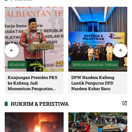
HEADLINE
DPRD KALIMANTAN TENGAH
Kunjungan Presiden PKS
DPW Nasdem Kalteng
ke Kalteng Jadi
Lantik Pengurus DPD
Momentum Penguatan
Nasdem Kobar Baru
Soliditas dan Sinergi
Pembangunan
HUKRIM & PERISTIWA