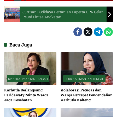
Jurusan Budidaya Pertanian Faperta UPR Gelar
Reuni Lintas Angkatan
Baca Juga
DPRD KALIMANTAN TENGAH
DPRD KALIMANTAN TENGAH
Karhutla Berlangsung,
Kolaborasi Petugas dan
Faridawaty Minta Warga
Warga Percepat Pengendalian
Jaga Kesehatan
Karhutla Kalteng