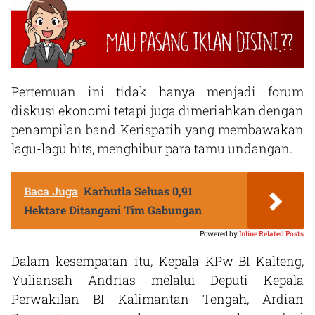
Pertemuan ini tidak hanya menjadi forum
diskusi ekonomi tetapi juga dimeriahkan dengan
penampilan band Kerispatih yang membawakan
lagu-lagu hits, menghibur para tamu undangan.
Baca Juga
Karhutla Seluas 0,91
Hektare Ditangani Tim Gabungan
Powered by
Inline Related Posts
Dalam kesempatan itu, Kepala KPw-BI Kalteng,
Yuliansah Andrias melalui Deputi Kepala
Perwakilan BI Kalimantan Tengah, Ardian