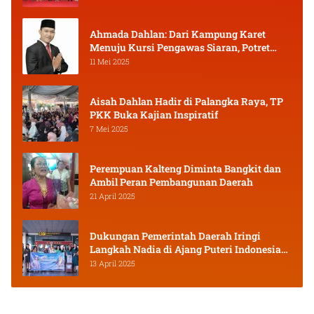
Ahmada Dahlan: Dari Kampung Karet
Menuju Kursi Pengawas Siaran, Potret
Pejuang Muda Kalimantan Tengah
11 Mei 2025
Aisah Dahlan Hadir di Palangka Raya, TP
PKK Buka Kajian Inspiratif
7 Mei 2025
Perempuan Kalteng Diminta Bangkit dan
Ambil Peran Pembangunan Daerah
21 April 2025
Dukungan Pemerintah Daerah Iringi
Langkah Nadia di Ajang Puteri Indonesia
2025
13 April 2025