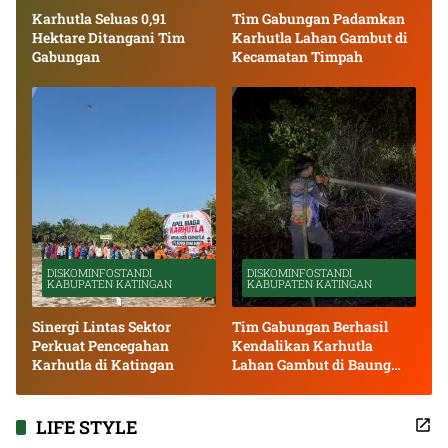
Karhutla Seluas 0,91
Tim Gabungan Padamkan
Hektare Ditangani Tim
Karhutla Lahan Gambut di
Gabungan
Kecamatan Timpah
DISKOMINFOSTANDI
DISKOMINFOSTANDI
KABUPATEN KATINGAN
KABUPATEN KATINGAN
Sinergi Lintas Sektor
Tim Gabungan Berhasil
Perkuat Pencegahan
Kendalikan Karhutla
Karhutla di Katingan
Lahan Gambut di Baung
Bango
LIFE STYLE