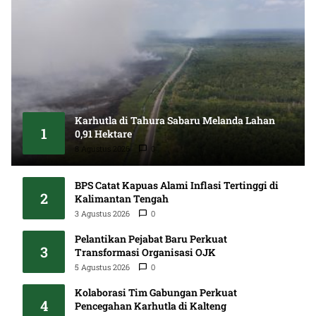
Karhutla di Tahura Sabaru Melanda Lahan
1
0,91 Hektare
8 Agustus 2026
0
BPS Catat Kapuas Alami Inflasi Tertinggi di
2
Kalimantan Tengah
3 Agustus 2026
0
Pelantikan Pejabat Baru Perkuat
3
Transformasi Organisasi OJK
5 Agustus 2026
0
Kolaborasi Tim Gabungan Perkuat
4
Pencegahan Karhutla di Kalteng