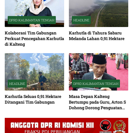
DPRD KALIMANTAN TENGAH
HEADLINE
Kolaborasi Tim Gabungan
Karhutla di Tahura Sabaru
Perkuat Pencegahan Karhutla
Melanda Lahan 0,91 Hektare
di Kalteng
HEADLINE
DPRD KALIMANTAN TENGAH
Karhutla Seluas 0,91 Hektare
Masa Depan Kalteng
Ditangani Tim Gabungan
Bertumpu pada Guru, Arton S
Dohong Dorong Penguatan
Pendidikan