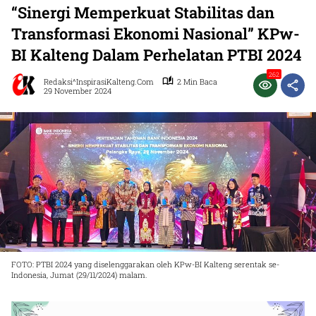
“Sinergi Memperkuat Stabilitas dan
Transformasi Ekonomi Nasional” KPw-
BI Kalteng Dalam Perhelatan PTBI 2024
262
Redaksi^InspirasiKalteng.com
2 Min Baca
29 November 2024
FOTO: PTBI 2024 yang diselenggarakan oleh KPw-BI Kalteng serentak se-
Indonesia, Jumat (29/11/2024) malam.