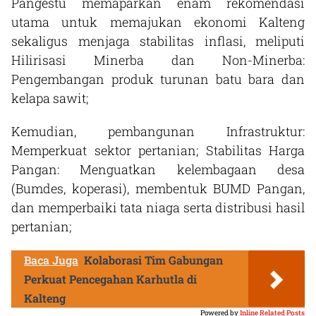
Pangestu memaparkan enam rekomendasi
utama untuk memajukan ekonomi Kalteng
sekaligus menjaga stabilitas inflasi, meliputi
Hilirisasi Minerba dan Non-Minerba:
Pengembangan produk turunan batu bara dan
kelapa sawit;
Kemudian, pembangunan Infrastruktur:
Memperkuat sektor pertanian; Stabilitas Harga
Pangan: Menguatkan kelembagaan desa
(Bumdes, koperasi), membentuk BUMD Pangan,
dan memperbaiki tata niaga serta distribusi hasil
pertanian;
Baca Juga
Kolaborasi Tim Gabungan
Perkuat Pencegahan Karhutla di
Kalteng
Powered by
Inline Related Posts