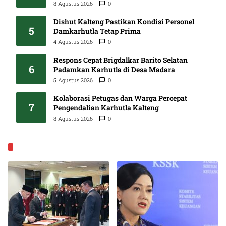
8 Agustus 2026
0
Dishut Kalteng Pastikan Kondisi Personel
5
Damkarhutla Tetap Prima
4 Agustus 2026
0
Respons Cepat Brigdalkar Barito Selatan
6
Padamkan Karhutla di Desa Madara
5 Agustus 2026
0
Kolaborasi Petugas dan Warga Percepat
7
Pengendalian Karhutla Kalteng
8 Agustus 2026
0
EKONOMI & BISNIS