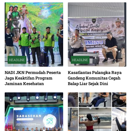
HEADLINE
HEADLINE
NADI JKN Permudah Peserta
Kasatlantas Palangka Raya
Jaga Keaktifan Program
Gandeng Komunitas Cegah
Jaminan Kesehatan
Balap Liar Sejak Dini