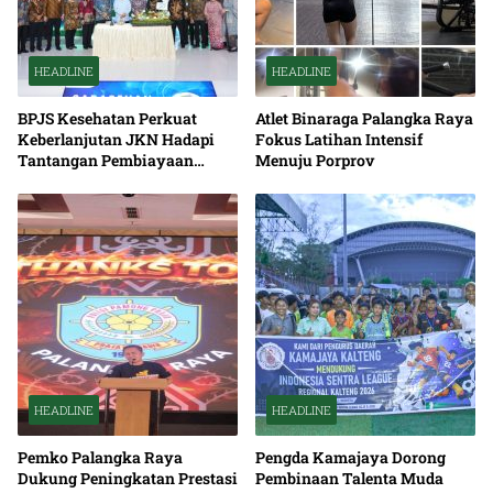
HEADLINE
HEADLINE
BPJS Kesehatan Perkuat
Atlet Binaraga Palangka Raya
Keberlanjutan JKN Hadapi
Fokus Latihan Intensif
Tantangan Pembiayaan
Menuju Porprov
Nasional Bersama
HEADLINE
HEADLINE
Pemko Palangka Raya
Pengda Kamajaya Dorong
Dukung Peningkatan Prestasi
Pembinaan Talenta Muda