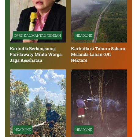
DPRD KALIMANTAN TENGAH
HEADLINE
Karhutla Berlangsung,
Karhutla di Tahura Sabaru
Faridawaty Minta Warga
Melanda Lahan 0,91
Jaga Kesehatan
Hektare
HEADLINE
HEADLINE