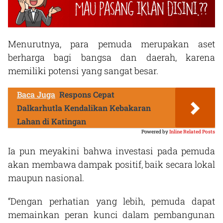
Menurutnya, para pemuda merupakan aset
berharga bagi bangsa dan daerah, karena
memiliki potensi yang sangat besar.
Baca Juga
Respons Cepat
Dalkarhutla Kendalikan Kebakaran
Lahan di Katingan
Powered by
Inline Related Posts
Ia pun meyakini bahwa investasi pada pemuda
akan membawa dampak positif, baik secara lokal
maupun nasional.
“Dengan perhatian yang lebih, pemuda dapat
memainkan peran kunci dalam pembangunan