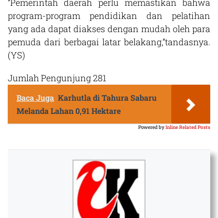
“Pemerintah daerah perlu memastikan bahwa
program-program pendidikan dan pelatihan
yang ada dapat diakses dengan mudah oleh para
pemuda dari berbagai latar belakang,”tandasnya.
(YS)
Jumlah Pengunjung
281
Baca Juga
Karhutla di Tahura Sabaru
Melanda Lahan 0,91 Hektare
Powered by
Inline Related Posts