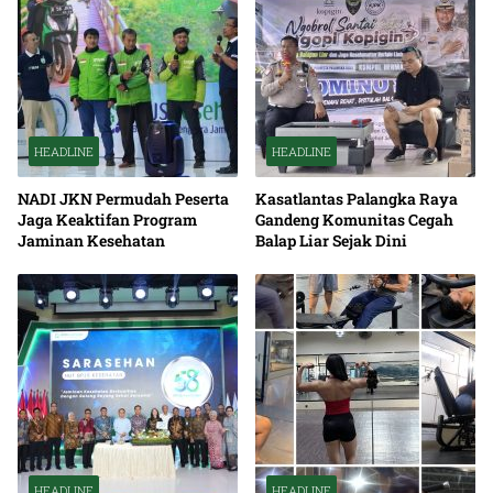
HEADLINE
HEADLINE
NADI JKN Permudah Peserta
Kasatlantas Palangka Raya
Jaga Keaktifan Program
Gandeng Komunitas Cegah
Jaminan Kesehatan
Balap Liar Sejak Dini
HEADLINE
HEADLINE