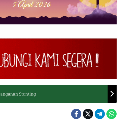
nanganan Stunting