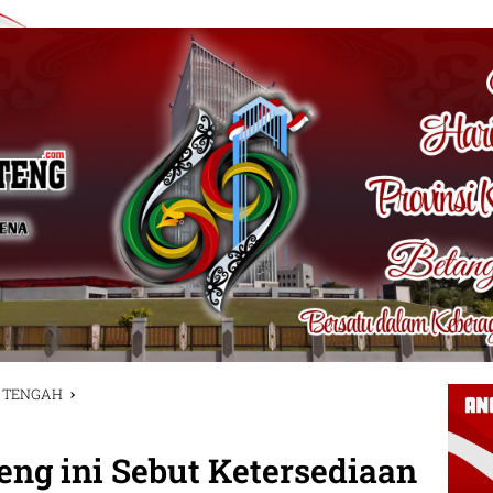
 TENGAH
eng ini Sebut Ketersediaan