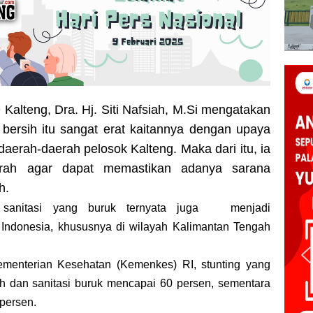
alteng, Dra. Hj. Siti Nafsiah, M.Si mengatakan
 bersih itu sangat erat kaitannya dengan upaya
aerah-daerah pelosok Kalteng. Maka dari itu, ia
rah agar dapat memastikan adanya sarana
h.
n sanitasi yang buruk ternyata juga menjadi
 Indonesia, khususnya di wilayah Kalimantan Tengah
Kementerian Kesehatan (Kemenkes) RI, stunting yang
ih dan sanitasi buruk mencapai 60 persen, sementara
 persen.