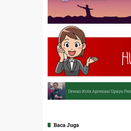
Dewan Kota Apresiasi Upaya Pe
Baca Juga