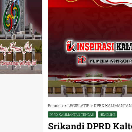
Beranda
LEGISLATIF
DPRD KALIMANTAN
DPRD KALIMANTAN TENGAH
HEADLINE
Srikandi DPRD Kalt