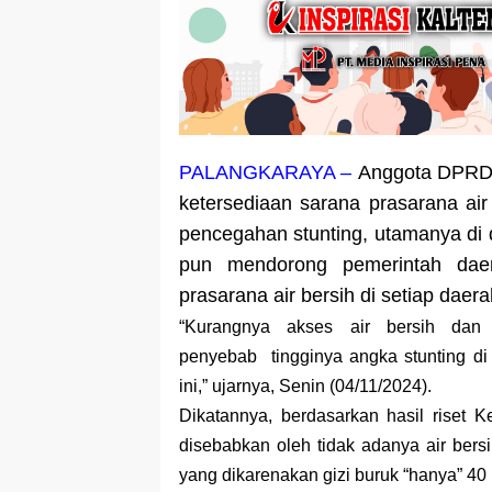
PALANGKARAYA –
Anggota DPRD K
ketersediaan sarana prasarana air
pencegahan stunting, utamanya di d
pun mendorong pemerintah dae
prasarana air bersih di setiap daera
“Kurangnya akses air bersih da
penyebab tingginya angka stunting di
ini,” ujarnya, Senin (04/11/2024).
Dikatannya, berdasarkan hasil riset 
disebabkan oleh tidak adanya air bers
yang dikarenakan gizi buruk “hanya” 40