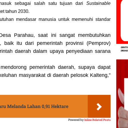
 masuk sebagai salah satu tujuan dari
Sustainable
et tahun 2030.
butuhan mendasar manusia untuk memenuhi standar
Desa Parahau, saat ini sangat membutuhkan
, baik itu dari pemerintah provinsi (Pemprov)
intah daerah dalam upaya penyediaan sarana
a mendorong pemerintah daerah, supaya dapat
keluhan masyarakat di daerah pelosok Kalteng,”
aru Melanda Lahan 0,91 Hektare
Powered by
Inline Related Posts