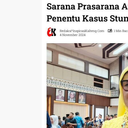
Sarana Prasarana Ai
Penentu Kasus Stu
Redaksi^InspirasiKalteng.com
1 Min Bac
4 November 2024