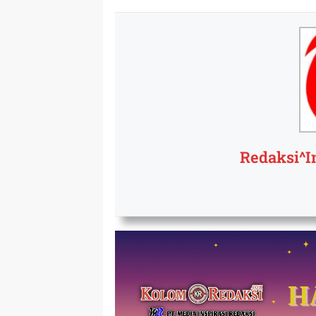
Redaksi^I