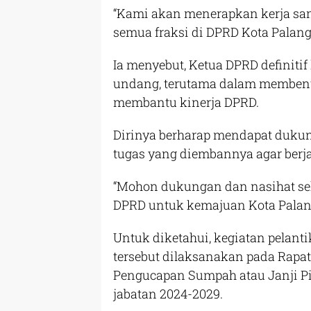
“Kami akan menerapkan kerja sa
semua fraksi di DPRD Kota Palang
Ia menyebut, Ketua DPRD definiti
undang, terutama dalam membent
membantu kinerja DPRD.
Dirinya berharap mendapat duku
tugas yang diembannya agar berj
“Mohon dukungan dan nasihat s
DPRD untuk kemajuan Kota Palan
Untuk diketahui, kegiatan pelan
tersebut dilaksanakan pada Rapa
Pengucapan Sumpah atau Janji P
jabatan 2024-2029.