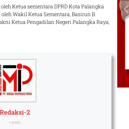
n oleh Ketua sementara DPRD Kota Palangka
 oleh Wakil Ketua Sementara, Basirun B
akni Ketua Pengadilan Negeri Palangka Raya,
Redaksi-2
+ posts