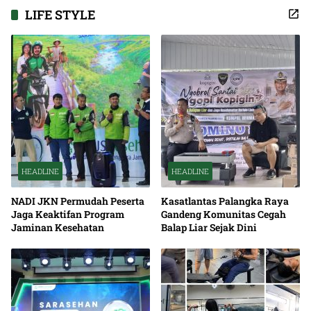
LIFE STYLE
HEADLINE
HEADLINE
NADI JKN Permudah Peserta
Kasatlantas Palangka Raya
Jaga Keaktifan Program
Gandeng Komunitas Cegah
Jaminan Kesehatan
Balap Liar Sejak Dini