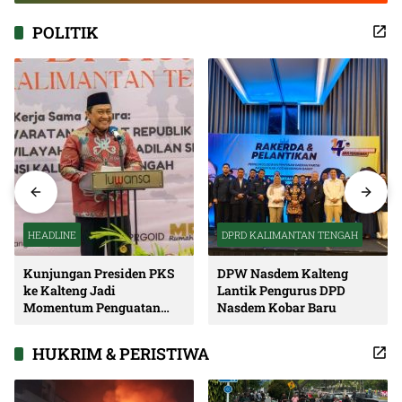
POLITIK
HEADLINE
DPRD KALIMANTAN TENGAH
Kunjungan Presiden PKS
DPW Nasdem Kalteng
ke Kalteng Jadi
Lantik Pengurus DPD
Momentum Penguatan
Nasdem Kobar Baru
Soliditas dan Sinergi
Pembangunan
HUKRIM & PERISTIWA