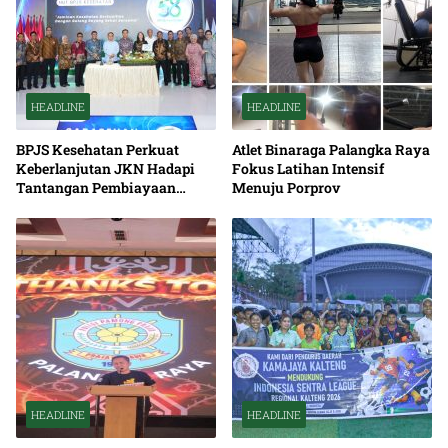
HEADLINE
HEADLINE
BPJS Kesehatan Perkuat
Atlet Binaraga Palangka Raya
Keberlanjutan JKN Hadapi
Fokus Latihan Intensif
Tantangan Pembiayaan
Menuju Porprov
Nasional Bersama
HEADLINE
HEADLINE