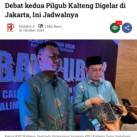
Debat kedua Pilgub Kalteng Digelar di
Jakarta, Ini Jadwalnya
368
Redaksi-2
1 Min Baca
15 Oktober 2024
Ketua KPU Kalteng, Sastriadi didampingi Anggota KPU Kalteng Divisi Sosialisasi