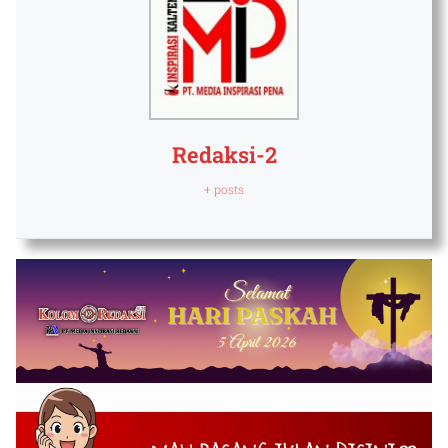
Redaksi-2
+ posts