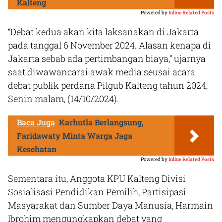
Kalteng
Powered by
Inline Related Posts
“Debat kedua akan kita laksanakan di Jakarta
pada tanggal 6 November 2024. Alasan kenapa di
Jakarta sebab ada pertimbangan biaya,” ujarnya
saat diwawancarai awak media seusai acara
debat publik perdana Pilgub Kalteng tahun 2024,
Senin malam, (14/10/2024).
Baca Juga
Karhutla Berlangsung,
Faridawaty Minta Warga Jaga
Kesehatan
Powered by
Inline Related Posts
Sementara itu, Anggota KPU Kalteng Divisi
Sosialisasi Pendidikan Pemilih, Partisipasi
Masyarakat dan Sumber Daya Manusia, Harmain
Ibrohim mengungkapkan debat yang