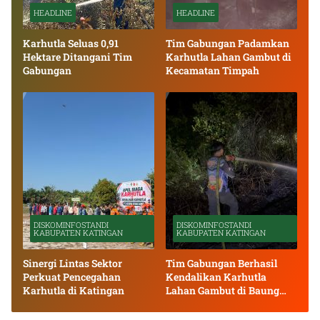
HEADLINE
HEADLINE
Karhutla Seluas 0,91
Tim Gabungan Padamkan
Hektare Ditangani Tim
Karhutla Lahan Gambut di
Gabungan
Kecamatan Timpah
DISKOMINFOSTANDI
DISKOMINFOSTANDI
KABUPATEN KATINGAN
KABUPATEN KATINGAN
Sinergi Lintas Sektor
Tim Gabungan Berhasil
Perkuat Pencegahan
Kendalikan Karhutla
Karhutla di Katingan
Lahan Gambut di Baung
Bango