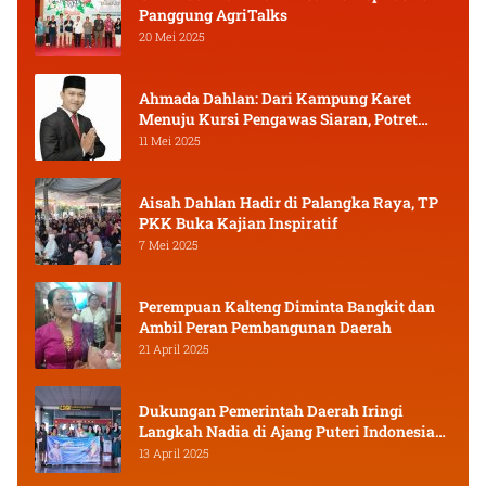
Panggung AgriTalks
20 Mei 2025
Ahmada Dahlan: Dari Kampung Karet
Menuju Kursi Pengawas Siaran, Potret
Pejuang Muda Kalimantan Tengah
11 Mei 2025
Aisah Dahlan Hadir di Palangka Raya, TP
PKK Buka Kajian Inspiratif
7 Mei 2025
Perempuan Kalteng Diminta Bangkit dan
Ambil Peran Pembangunan Daerah
21 April 2025
Dukungan Pemerintah Daerah Iringi
Langkah Nadia di Ajang Puteri Indonesia
2025
13 April 2025