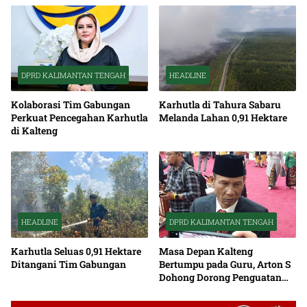
DPRD KALIMANTAN TENGAH
HEADLINE
Kolaborasi Tim Gabungan
Karhutla di Tahura Sabaru
Perkuat Pencegahan Karhutla
Melanda Lahan 0,91 Hektare
di Kalteng
HEADLINE
DPRD KALIMANTAN TENGAH
Karhutla Seluas 0,91 Hektare
Masa Depan Kalteng
Ditangani Tim Gabungan
Bertumpu pada Guru, Arton S
Dohong Dorong Penguatan
Pendidikan