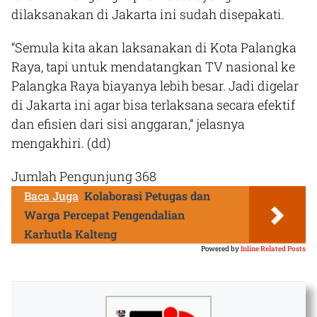
dilaksanakan di Jakarta ini sudah disepakati.
“Semula kita akan laksanakan di Kota Palangka
Raya, tapi untuk mendatangkan TV nasional ke
Palangka Raya biayanya lebih besar. Jadi digelar
di Jakarta ini agar bisa terlaksana secara efektif
dan efisien dari sisi anggaran,” jelasnya
mengakhiri.
(dd)
Jumlah Pengunjung
368
Baca Juga
Kolaborasi Petugas dan
Warga Percepat Pengendalian
Karhutla Kalteng
Powered by
Inline Related Posts