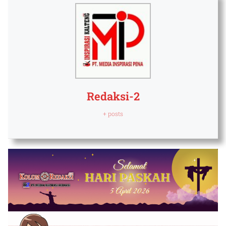
Redaksi-2
+ posts