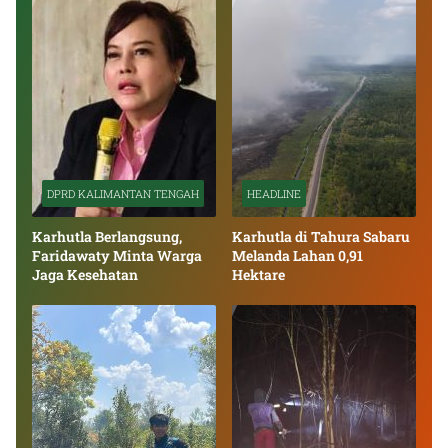
DPRD KALIMANTAN TENGAH
HEADLINE
Karhutla Berlangsung,
Karhutla di Tahura Sabaru
Faridawaty Minta Warga
Melanda Lahan 0,91
Jaga Kesehatan
Hektare