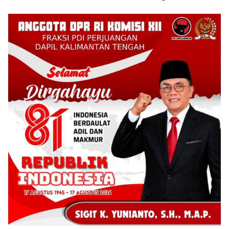
Kalteng
Daerah