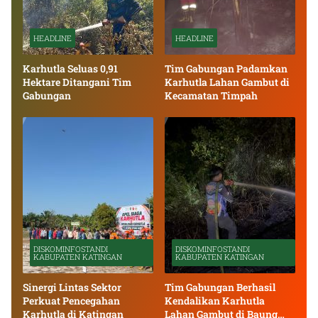
HEADLINE
HEADLINE
Karhutla Seluas 0,91
Tim Gabungan Padamkan
Hektare Ditangani Tim
Karhutla Lahan Gambut di
Gabungan
Kecamatan Timpah
DISKOMINFOSTANDI
DISKOMINFOSTANDI
KABUPATEN KATINGAN
KABUPATEN KATINGAN
Sinergi Lintas Sektor
Tim Gabungan Berhasil
Perkuat Pencegahan
Kendalikan Karhutla
Karhutla di Katingan
Lahan Gambut di Baung