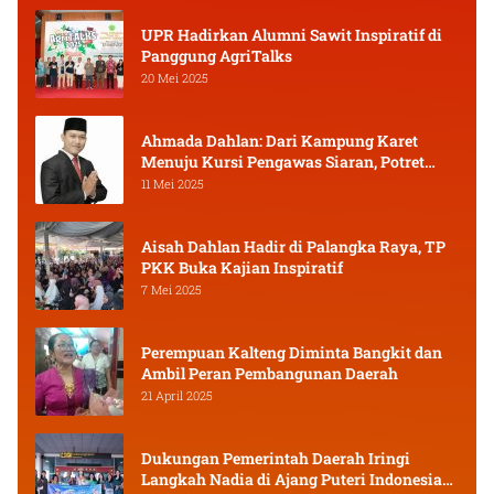
UPR Hadirkan Alumni Sawit Inspiratif di
Panggung AgriTalks
20 Mei 2025
Ahmada Dahlan: Dari Kampung Karet
Menuju Kursi Pengawas Siaran, Potret
Pejuang Muda Kalimantan Tengah
11 Mei 2025
Aisah Dahlan Hadir di Palangka Raya, TP
PKK Buka Kajian Inspiratif
7 Mei 2025
Perempuan Kalteng Diminta Bangkit dan
Ambil Peran Pembangunan Daerah
21 April 2025
Dukungan Pemerintah Daerah Iringi
Langkah Nadia di Ajang Puteri Indonesia