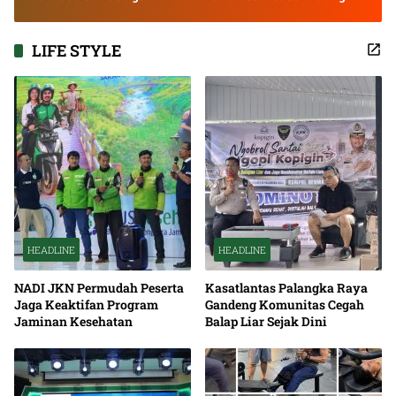
Bango
LIFE STYLE
HEADLINE
HEADLINE
NADI JKN Permudah Peserta
Kasatlantas Palangka Raya
Jaga Keaktifan Program
Gandeng Komunitas Cegah
Jaminan Kesehatan
Balap Liar Sejak Dini