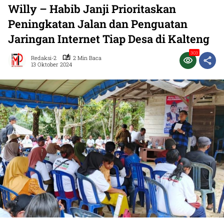
Willy – Habib Janji Prioritaskan
Peningkatan Jalan dan Penguatan
Jaringan Internet Tiap Desa di Kalteng
303
Redaksi-2
2 Min Baca
13 Oktober 2024