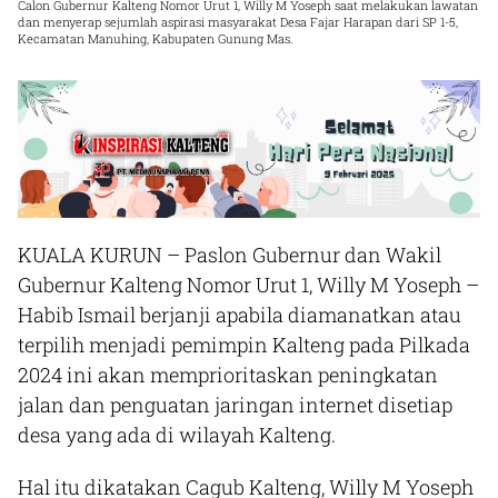
Calon Gubernur Kalteng Nomor Urut 1, Willy M Yoseph saat melakukan lawatan
dan menyerap sejumlah aspirasi masyarakat Desa Fajar Harapan dari SP 1-5,
Kecamatan Manuhing, Kabupaten Gunung Mas.
KUALA KURUN
– Paslon Gubernur dan Wakil
Gubernur Kalteng Nomor Urut 1, Willy M Yoseph –
Habib Ismail berjanji apabila diamanatkan atau
terpilih menjadi pemimpin Kalteng pada Pilkada
2024 ini akan memprioritaskan peningkatan
jalan dan penguatan jaringan internet disetiap
desa yang ada di wilayah Kalteng.
Hal itu dikatakan Cagub Kalteng, Willy M Yoseph