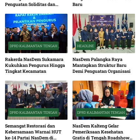
Penguatan Soliditas dan
Baru
Sinergi Pembangunan
DPRD KALIMANTAN TENGAH
HEADLINE
Rakerda NasDem Sukamara
NasDem Palangka Raya
Kukuhkan Pengurus Hingga
Mantapkan Struktur Baru
Tingkat Kecamatan
Demi Penguatan Organisasi
DPRD KALIMANTAN TENGAH
DPRD KALIMANTAN TENGAH
Semangat Restorasi dan
NasDem Kalteng Gelar
Kebersamaan Warnai HUT
Pemeriksaan Kesehatan
ke-14 Partai NasDem di
Gratis di Tengah Roadshow