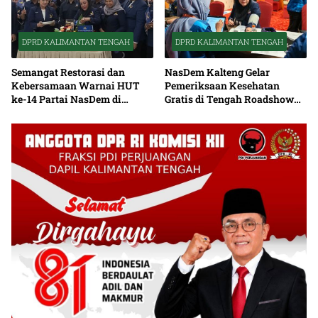
DPRD KALIMANTAN TENGAH
DPRD KALIMANTAN TENGAH
Semangat Restorasi dan
NasDem Kalteng Gelar
Kebersamaan Warnai HUT
Pemeriksaan Kesehatan
ke-14 Partai NasDem di
Gratis di Tengah Roadshow
Kalteng
Daerah