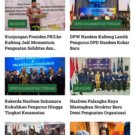
HEADLINE
DPRD KALIMANTAN TENGAH
Kunjungan Presiden PKS ke
DPW Nasdem Kalteng Lantik
Kalteng Jadi Momentum
Pengurus DPD Nasdem Kobar
Penguatan Soliditas dan
Baru
Sinergi Pembangunan
DPRD KALIMANTAN TENGAH
HEADLINE
Rakerda NasDem Sukamara
NasDem Palangka Raya
Kukuhkan Pengurus Hingga
Mantapkan Struktur Baru
Tingkat Kecamatan
Demi Penguatan Organisasi