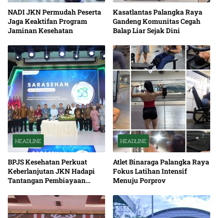
NADI JKN Permudah Peserta
Kasatlantas Palangka Raya
Jaga Keaktifan Program
Gandeng Komunitas Cegah
Jaminan Kesehatan
Balap Liar Sejak Dini
HEADLINE
HEADLINE
BPJS Kesehatan Perkuat
Atlet Binaraga Palangka Raya
Keberlanjutan JKN Hadapi
Fokus Latihan Intensif
Tantangan Pembiayaan
Menuju Porprov
Nasional Bersama