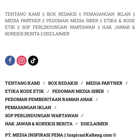
TENTANG KAMI
||
BOX REDAKSI
||
PEMASANGAN IKLAN
||
MEDIA PARTNER
||
PEDOMAN MEDIA SIBER
||
ETIKA & KODE
ETIK
||
SOP PERLINDUNGAN WARTAWAN
||
HAK JAWAB &
KOREKSI BERITA
||
DISCLAIMER
TENTANG KAMI
BOX REDAKSI
MEDIA PARTNER
ETIKA KODE ETIK
PEDOMAN MEDIA SIBER
PEDOMAN PEMBERITAAN RAMAH ANAK
PEMASANGAN IKLAN
SOP PERLINDUNGAN WARTAWAN
HAK JAWAB & KOREKSI BERITA
DISCLAIMER
PT. MEDIA INSPIRASI PENA || InspirasiKalteng.com ©