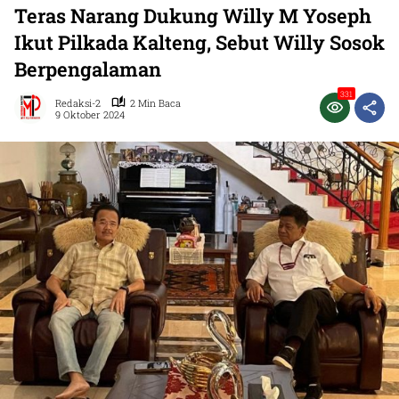
Teras Narang Dukung Willy M Yoseph
Ikut Pilkada Kalteng, Sebut Willy Sosok
Berpengalaman
331
Redaksi-2
2 Min Baca
9 Oktober 2024