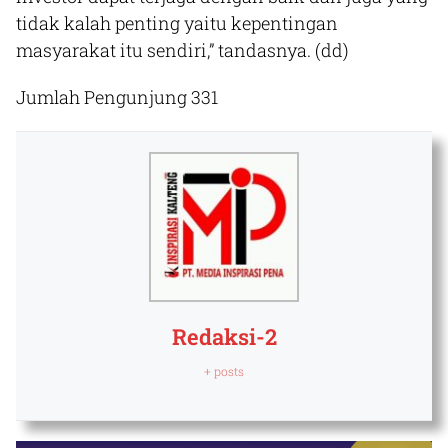
tidak kalah penting yaitu kepentingan
masyarakat itu sendiri,” tandasnya.
(dd)
Jumlah Pengunjung
331
Redaksi-2
+ posts