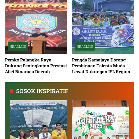
HEADLINE
HEADLINE
Pemko Palangka Raya
Pengda Kamajaya Dorong
Dukung Peningkatan Prestasi
Pembinaan Talenta Muda
Atlet Binaraga Daerah
Lewat Dukungan ISL Regional
Kalimantan Tengah 2026
SOSOK INSPIRATIF