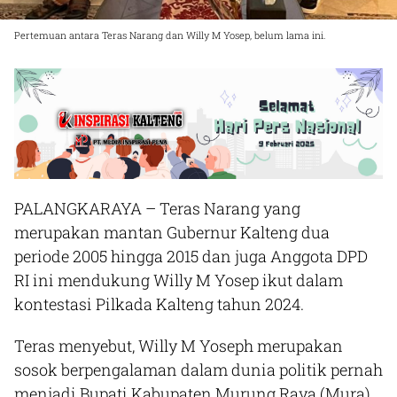
Pertemuan antara Teras Narang dan Willy M Yosep, belum lama ini.
PALANGKARAYA
– Teras Narang yang
merupakan mantan Gubernur Kalteng dua
periode 2005 hingga 2015 dan juga Anggota DPD
RI ini mendukung Willy M Yosep ikut dalam
kontestasi Pilkada Kalteng tahun 2024.
Teras menyebut, Willy M Yoseph merupakan
sosok berpengalaman dalam dunia politik pernah
menjadi Bupati Kabupaten Murung Raya (Mura)