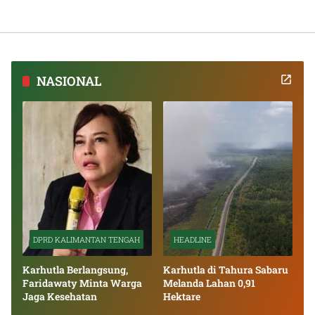
NASIONAL
DPRD KALIMANTAN TENGAH
HEADLINE
Karhutla Berlangsung,
Karhutla di Tahura Sabaru
Faridawaty Minta Warga
Melanda Lahan 0,91
Jaga Kesehatan
Hektare