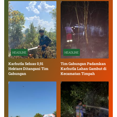
HEADLINE
HEADLINE
Karhutla Seluas 0,91
Tim Gabungan Padamkan
Hektare Ditangani Tim
Karhutla Lahan Gambut di
Gabungan
Kecamatan Timpah