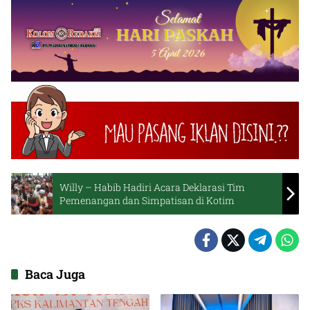
Willy – Habib Hadiri Acara Deklarasi Tim
Pemenangan dan Simpatisan di Kotim
Baca Juga