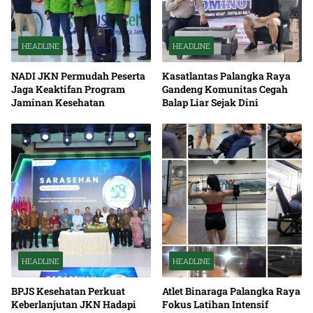
HEADLINE
HEADLINE
NADI JKN Permudah Peserta
Kasatlantas Palangka Raya
Jaga Keaktifan Program
Gandeng Komunitas Cegah
Jaminan Kesehatan
Balap Liar Sejak Dini
HEADLINE
HEADLINE
BPJS Kesehatan Perkuat
Atlet Binaraga Palangka Raya
Keberlanjutan JKN Hadapi
Fokus Latihan Intensif