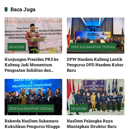
Baca Juga
HEADLINE
DPRD KALIMANTAN TENGAH
Kunjungan Presiden PKS ke
DPW Nasdem Kalteng Lantik
Kalteng Jadi Momentum
Pengurus DPD Nasdem Kobar
Penguatan Soliditas dan
Baru
Sinergi Pembangunan
DPRD KALIMANTAN TENGAH
HEADLINE
Rakerda NasDem Sukamara
NasDem Palangka Raya
Kukuhkan Pengurus Hingga
Mantapkan Struktur Baru