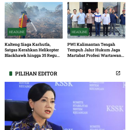
HEADLINE
HEADLINE
Kalteng Siaga Karhutla,
PWI Kalimantan Tengah
Satgas Kerahkan Helikopter
Tempuh Jalur Hukum Jaga
Blackhawk hingga 35 Regu
Martabat Profesi Wartawan
Pemadaman
Bersama
PILIHAN EDITOR