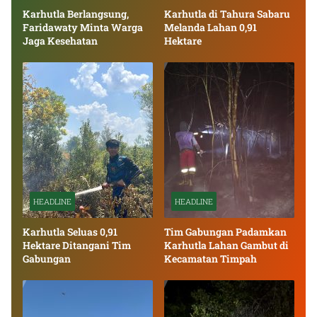
Karhutla Berlangsung,
Karhutla di Tahura Sabaru
Faridawaty Minta Warga
Melanda Lahan 0,91
Jaga Kesehatan
Hektare
HEADLINE
HEADLINE
Karhutla Seluas 0,91
Tim Gabungan Padamkan
Hektare Ditangani Tim
Karhutla Lahan Gambut di
Gabungan
Kecamatan Timpah