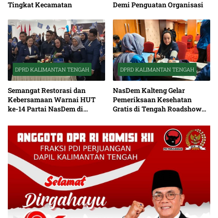
Tingkat Kecamatan
Demi Penguatan Organisasi
DPRD KALIMANTAN TENGAH
DPRD KALIMANTAN TENGAH
Semangat Restorasi dan
NasDem Kalteng Gelar
Kebersamaan Warnai HUT
Pemeriksaan Kesehatan
ke-14 Partai NasDem di
Gratis di Tengah Roadshow
Kalteng
Daerah