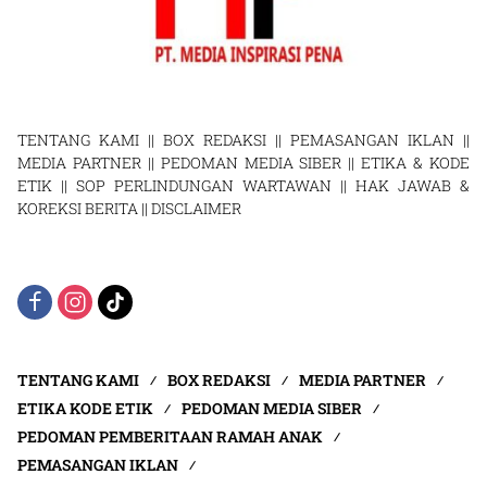
TENTANG KAMI
||
BOX REDAKSI
||
PEMASANGAN IKLAN
||
MEDIA PARTNER
||
PEDOMAN MEDIA SIBER
||
ETIKA & KODE
ETIK
||
SOP PERLINDUNGAN WARTAWAN
||
HAK JAWAB &
KOREKSI BERITA
||
DISCLAIMER
TENTANG KAMI
BOX REDAKSI
MEDIA PARTNER
ETIKA KODE ETIK
PEDOMAN MEDIA SIBER
PEDOMAN PEMBERITAAN RAMAH ANAK
PEMASANGAN IKLAN