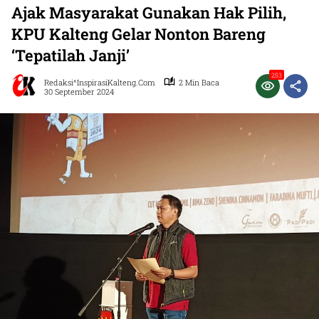
Ajak Masyarakat Gunakan Hak Pilih,
KPU Kalteng Gelar Nonton Bareng
‘Tepatilah Janji’
253
Redaksi^InspirasiKalteng.com
2 Min Baca
30 September 2024