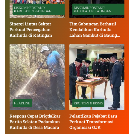
DISKOMINFOSTANDI
DISKOMINFOSTANDI
KABUPATEN KATINGAN
KABUPATEN KATINGAN
Sinergi Lintas Sektor
Tim Gabungan Berhasil
Perkuat Pencegahan
Kendalikan Karhutla
Karhutla di Katingan
Lahan Gambut di Baung
Bango
HEADLINE
EKONOMI & BISNIS
Respons Cepat Brigdalkar
Pelantikan Pejabat Baru
Barito Selatan Padamkan
Perkuat Transformasi
Karhutla di Desa Madara
Organisasi OJK