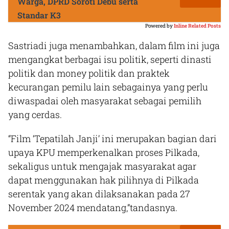
Warga, DPRD Soroti Debu serta
Standar K3
Powered by
Inline Related Posts
Sastriadi juga menambahkan, dalam film ini juga
mengangkat berbagai isu politik, seperti dinasti
politik dan money politik dan praktek
kecurangan pemilu lain sebagainya yang perlu
diwaspadai oleh masyarakat sebagai pemilih
yang cerdas.
“Film ‘Tepatilah Janji’ ini merupakan bagian dari
upaya KPU memperkenalkan proses Pilkada,
sekaligus untuk mengajak masyarakat agar
dapat menggunakan hak pilihnya di Pilkada
serentak yang akan dilaksanakan pada 27
November 2024 mendatang,”tandasnya.