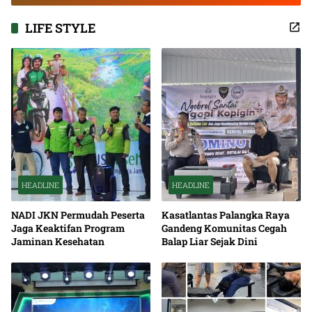
LIFE STYLE
HEADLINE
HEADLINE
NADI JKN Permudah Peserta
Kasatlantas Palangka Raya
Jaga Keaktifan Program
Gandeng Komunitas Cegah
Jaminan Kesehatan
Balap Liar Sejak Dini