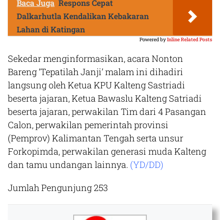
Baca Juga
Respons Cepat
Dalkarhutla Kendalikan Kebakaran
Lahan di Katingan
Powered by
Inline Related Posts
Sekedar menginformasikan, acara Nonton
Bareng ‘Tepatilah Janji’ malam ini dihadiri
langsung oleh Ketua KPU Kalteng Sastriadi
beserta jajaran, Ketua Bawaslu Kalteng Satriadi
beserta jajaran, perwakilan Tim dari 4 Pasangan
Calon, perwakilan pemerintah provinsi
(Pemprov) Kalimantan Tengah serta unsur
Forkopimda, perwakilan generasi muda Kalteng
dan tamu undangan lainnya.
(YD/DD)
Jumlah Pengunjung
253