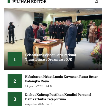
PILIHAN EDITOR
Pelantikan Pejabat Baru Perkuat
1
Transformasi Organisasi OJK
5 Agustus 2026
0
Kebakaran Hebat Landa Kawasan Pasar Besar
2
Palangka Raya
1 Agustus 2026
0
Dishut Kalteng Pastikan Kondisi Personel
3
Damkarhutla Tetap Prima
4 Agustus 2026
0