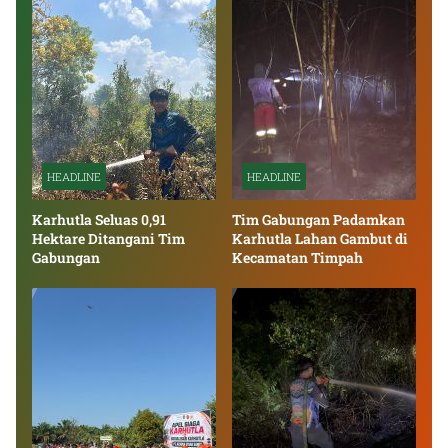
HEADLINE
HEADLINE
Karhutla Seluas 0,91
Tim Gabungan Padamkan
Hektare Ditangani Tim
Karhutla Lahan Gambut di
Gabungan
Kecamatan Timpah