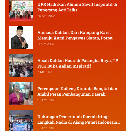
UPR Hadirkan Alumni Sawit Inspiratif di
Panggung AgriTalks
20 Mei 2025
Ahmada Dahlan: Dari Kampung Karet
Menuju Kursi Pengawas Siaran, Potret
Pejuang Muda Kalimantan Tengah
11 Mei 2025
Aisah Dahlan Hadir di Palangka Raya, TP
PKK Buka Kajian Inspiratif
7 Mei 2025
Perempuan Kalteng Diminta Bangkit dan
Ambil Peran Pembangunan Daerah
21 April 2025
Dukungan Pemerintah Daerah Iringi
Langkah Nadia di Ajang Puteri Indonesia
2025
13 April 2025