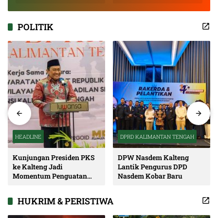
Inspiratif
POLITIK
HEADLINE
DPRD KALIMANTAN TENGAH
Kunjungan Presiden PKS
DPW Nasdem Kalteng
ke Kalteng Jadi
Lantik Pengurus DPD
Momentum Penguatan
Nasdem Kobar Baru
Soliditas dan Sinergi
Pembangunan
HUKRIM & PERISTIWA