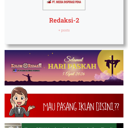
Redaksi-2
+ posts