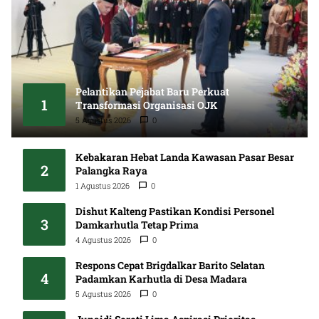
Pelantikan Pejabat Baru Perkuat
1
Transformasi Organisasi OJK
5 Agustus 2026
0
Kebakaran Hebat Landa Kawasan Pasar Besar
2
Palangka Raya
1 Agustus 2026
0
Dishut Kalteng Pastikan Kondisi Personel
3
Damkarhutla Tetap Prima
4 Agustus 2026
0
Respons Cepat Brigdalkar Barito Selatan
4
Padamkan Karhutla di Desa Madara
5 Agustus 2026
0