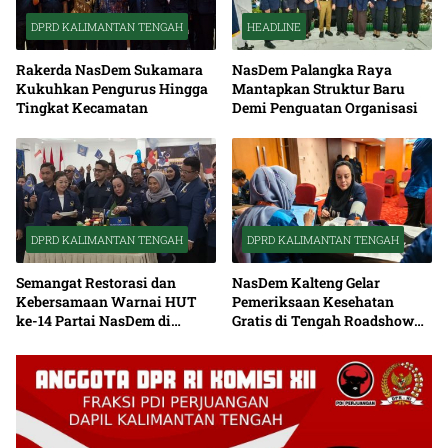
DPRD KALIMANTAN TENGAH
HEADLINE
Rakerda NasDem Sukamara
NasDem Palangka Raya
Kukuhkan Pengurus Hingga
Mantapkan Struktur Baru
Tingkat Kecamatan
Demi Penguatan Organisasi
DPRD KALIMANTAN TENGAH
DPRD KALIMANTAN TENGAH
Semangat Restorasi dan
NasDem Kalteng Gelar
Kebersamaan Warnai HUT
Pemeriksaan Kesehatan
ke-14 Partai NasDem di
Gratis di Tengah Roadshow
Kalteng
Daerah