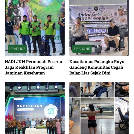
HEADLINE
HEADLINE
NADI JKN Permudah Peserta
Kasatlantas Palangka Raya
Jaga Keaktifan Program
Gandeng Komunitas Cegah
Jaminan Kesehatan
Balap Liar Sejak Dini