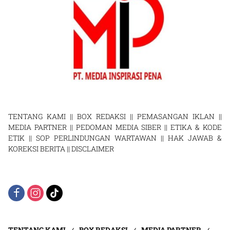
TENTANG KAMI
||
BOX REDAKSI
||
PEMASANGAN IKLAN
||
MEDIA PARTNER
||
PEDOMAN MEDIA SIBER
||
ETIKA & KODE
ETIK
||
SOP PERLINDUNGAN WARTAWAN
||
HAK JAWAB &
KOREKSI BERITA
||
DISCLAIMER
TENTANG KAMI
BOX REDAKSI
MEDIA PARTNER