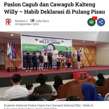
Paslon Cagub dan Cawagub Kalteng
Willy – Habib Deklarasi di Pulang Pisau
315
Redaksi-2
1 Min Baca
16 September 2024
Kegiatan deklarasi Paslon Cagub dan Cawagub Kalteng Willy - Habib di
Kabupaten Pulang Pisau, Senin (16/9/2024).