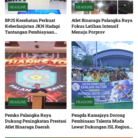
HEADLINE
HEADLINE
BPJS Kesehatan Perkuat
Atlet Binaraga Palangka Raya
Keberlanjutan JKN Hadapi
Fokus Latihan Intensif
Tantangan Pembiayaan
Menuju Porprov
Nasional Bersama
HEADLINE
HEADLINE
Pemko Palangka Raya
Pengda Kamajaya Dorong
Dukung Peningkatan Prestasi
Pembinaan Talenta Muda
Atlet Binaraga Daerah
Lewat Dukungan ISL Regional
Kalimantan Tengah 2026