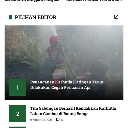
Pemadaman
Bersama
PILIHAN EDITOR
Penanganan Karhutla Katingan Terus
1
Dilakukan Cegah Perluasan Api
4 Agustus 2026
0
Tim Gabungan Berhasil Kendalikan Karhutla
2
Lahan Gambut di Baung Bango
6 Agustus 2026
0