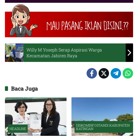
Willy M Yoseph Serap Aspirasi Warga
Kecamatan Jabiren Raya
Baca Juga
DISKOMINFOSTANDI KABUPATEN
HEADLINE
KATINGAN