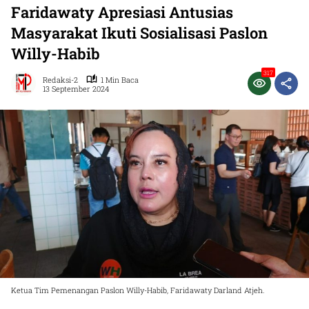
Faridawaty Apresiasi Antusias
Masyarakat Ikuti Sosialisasi Paslon
Willy-Habib
317
Redaksi-2
1 Min Baca
13 September 2024
Ketua Tim Pemenangan Paslon Willy-Habib, Faridawaty Darland Atjeh.