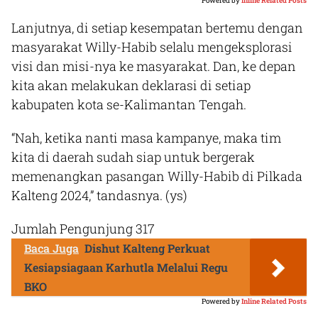
Powered by
Inline Related Posts
Lanjutnya, di setiap kesempatan bertemu dengan
masyarakat Willy-Habib selalu mengeksplorasi
visi dan misi-nya ke masyarakat. Dan, ke depan
kita akan melakukan deklarasi di setiap
kabupaten kota se-Kalimantan Tengah.
“Nah, ketika nanti masa kampanye, maka tim
kita di daerah sudah siap untuk bergerak
memenangkan pasangan Willy-Habib di Pilkada
Kalteng 2024,” tandasnya.
(ys)
Jumlah Pengunjung
317
Baca Juga
Dishut Kalteng Perkuat
Kesiapsiagaan Karhutla Melalui Regu
BKO
Powered by
Inline Related Posts