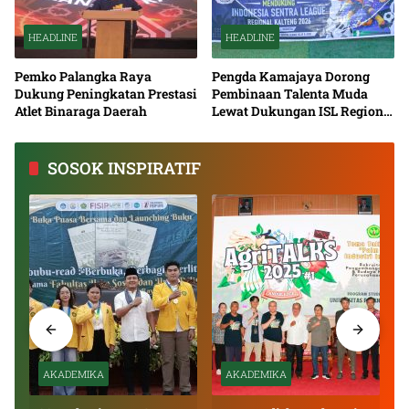
HEADLINE
HEADLINE
Pemko Palangka Raya
Pengda Kamajaya Dorong
Dukung Peningkatan Prestasi
Pembinaan Talenta Muda
Atlet Binaraga Daerah
Lewat Dukungan ISL Regional
Kalimantan Tengah 2026
SOSOK INSPIRATIF
AKADEMIKA
AKADEMIKA