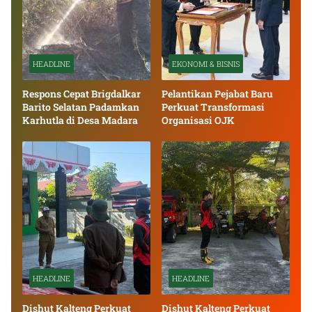
HEADLINE
EKONOMI & BISNIS
Respons Cepat Brigdalkar
Pelantikan Pejabat Baru
Barito Selatan Padamkan
Perkuat Transformasi
Karhutla di Desa Madara
Organisasi OJK
HEADLINE
HEADLINE
Dishut Kalteng Perkuat
Dishut Kalteng Perkuat