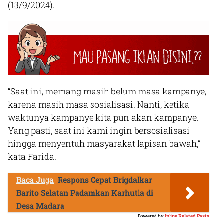
(13/9/2024).
“Saat ini, memang masih belum masa kampanye,
karena masih masa sosialisasi. Nanti, ketika
waktunya kampanye kita pun akan kampanye.
Yang pasti, saat ini kami ingin bersosialisasi
hingga menyentuh masyarakat lapisan bawah,”
kata Farida.
Baca Juga
Respons Cepat Brigdalkar
Barito Selatan Padamkan Karhutla di
Desa Madara
Powered by
Inline Related Posts