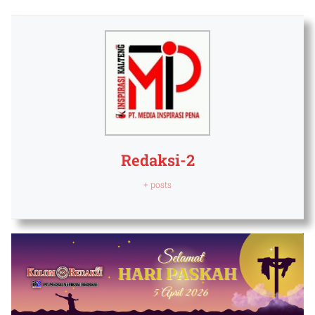
Redaksi-2
+ posts