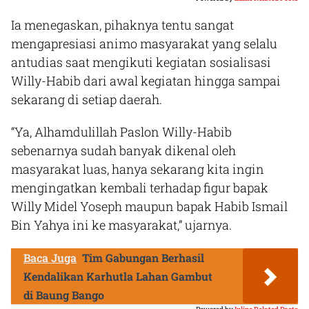
Ia menegaskan, pihaknya tentu sangat
mengapresiasi animo masyarakat yang selalu
antudias saat mengikuti kegiatan sosialisasi
Willy-Habib dari awal kegiatan hingga sampai
sekarang di setiap daerah.
“Ya, Alhamdulillah Paslon Willy-Habib
sebenarnya sudah banyak dikenal oleh
masyarakat luas, hanya sekarang kita ingin
mengingatkan kembali terhadap figur bapak
Willy Midel Yoseph maupun bapak Habib Ismail
Bin Yahya ini ke masyarakat,” ujarnya.
Baca Juga
Tim Gabungan Berhasil
Kendalikan Karhutla Lahan Gambut
di Baung Bango