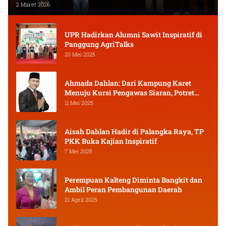
2 Maret 2026
UPR Hadirkan Alumni Sawit Inspiratif di
Panggung AgriTalks
20 Mei 2025
Ahmada Dahlan: Dari Kampung Karet
Menuju Kursi Pengawas Siaran, Potret
Pejuang Muda Kalimantan Tengah
11 Mei 2025
Aisah Dahlan Hadir di Palangka Raya, TP
PKK Buka Kajian Inspiratif
7 Mei 2025
Perempuan Kalteng Diminta Bangkit dan
Ambil Peran Pembangunan Daerah
21 April 2025