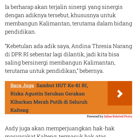
Ia berharap akan terjalin sinergi yang sinergis
dengan adiknya tersebut, khususnya untuk
membangun Kalimantan, terutama dalam bidang
pendidikan.
“Kebetulan ada adik saya, Andina Thresia Narang
di DPR RI sebentar lagi dilantik, jadi kita bisa
saling bersinergi membangun Kalimantan,
terutama untuk pendidikan,” bebernya.
Baca Juga
Sambut HUT Ke-81 RI,
Riska Agustin Serukan Gerakan
Kibarkan Merah Putih di Seluruh
Kalteng
Powered by
Inline Related Posts
Asdy juga akan memperjuangkan hak-hak
masyarakat Kalteng, termasuk hak atas