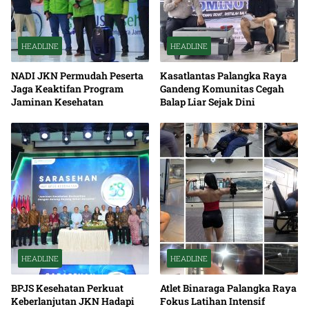
HEADLINE
HEADLINE
NADI JKN Permudah Peserta
Kasatlantas Palangka Raya
Jaga Keaktifan Program
Gandeng Komunitas Cegah
Jaminan Kesehatan
Balap Liar Sejak Dini
HEADLINE
HEADLINE
BPJS Kesehatan Perkuat
Atlet Binaraga Palangka Raya
Keberlanjutan JKN Hadapi
Fokus Latihan Intensif