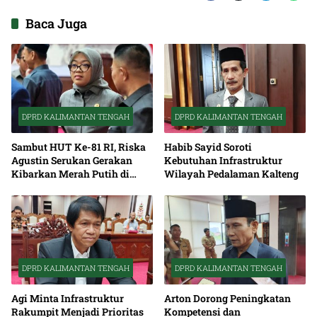
Baca Juga
DPRD KALIMANTAN TENGAH
DPRD KALIMANTAN TENGAH
Sambut HUT Ke-81 RI, Riska
Habib Sayid Soroti
Agustin Serukan Gerakan
Kebutuhan Infrastruktur
Kibarkan Merah Putih di
Wilayah Pedalaman Kalteng
Seluruh Kalteng
DPRD KALIMANTAN TENGAH
DPRD KALIMANTAN TENGAH
Agi Minta Infrastruktur
Arton Dorong Peningkatan
Rakumpit Menjadi Prioritas
Kompetensi dan