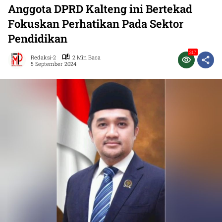
Anggota DPRD Kalteng ini Bertekad
Fokuskan Perhatikan Pada Sektor
Pendidikan
317
Redaksi-2
2 Min Baca
5 September 2024