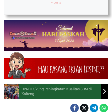
+ posts
DPRD Dukung Peningkatan Kualitas SDM di
Kalteng