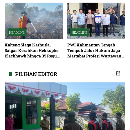
HEADLINE
HEADLINE
Kalteng Siaga Karhutla,
PWI Kalimantan Tengah
Satgas Kerahkan Helikopter
Tempuh Jalur Hukum Jaga
Blackhawk hingga 35 Regu
Martabat Profesi Wartawan
Pemadaman
Bersama
PILIHAN EDITOR