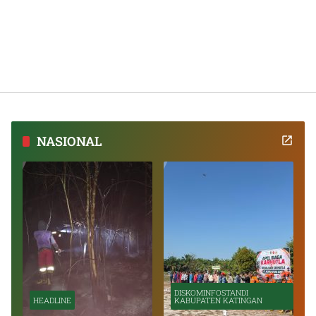
NASIONAL
DISKOMINFOSTANDI
HEADLINE
KABUPATEN KATINGAN