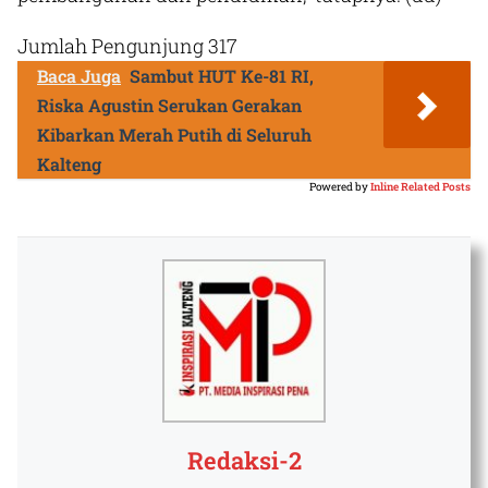
Jumlah Pengunjung
317
Baca Juga
Sambut HUT Ke-81 RI,
Riska Agustin Serukan Gerakan
Kibarkan Merah Putih di Seluruh
Kalteng
Powered by
Inline Related Posts
Redaksi-2