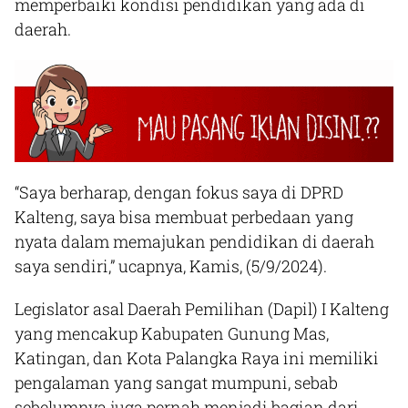
memperbaiki kondisi pendidikan yang ada di
daerah.
“Saya berharap, dengan fokus saya di DPRD
Kalteng, saya bisa membuat perbedaan yang
nyata dalam memajukan pendidikan di daerah
saya sendiri,” ucapnya, Kamis, (5/9/2024).
Legislator asal Daerah Pemilihan (Dapil) I Kalteng
yang mencakup Kabupaten Gunung Mas,
Katingan, dan Kota Palangka Raya ini memiliki
pengalaman yang sangat mumpuni, sebab
sebelumnya juga pernah menjadi bagian dari