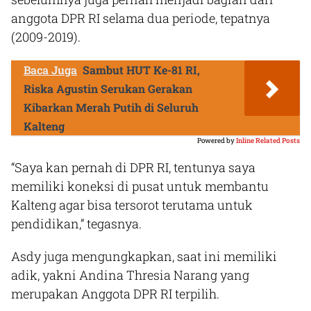
anggota DPR RI selama dua periode, tepatnya
(2009-2019).
Baca Juga
Sambut HUT Ke-81 RI,
Riska Agustin Serukan Gerakan
Kibarkan Merah Putih di Seluruh
Kalteng
Powered by
Inline Related Posts
“Saya kan pernah di DPR RI, tentunya saya
memiliki koneksi di pusat untuk membantu
Kalteng agar bisa tersorot terutama untuk
pendidikan,” tegasnya.
Asdy juga mengungkapkan, saat ini memiliki
adik, yakni Andina Thresia Narang yang
merupakan Anggota DPR RI terpilih.