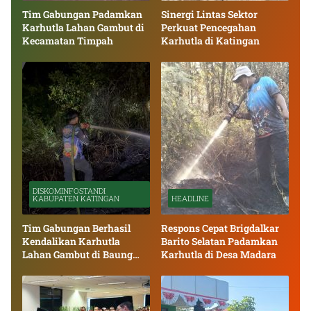
Tim Gabungan Padamkan
Sinergi Lintas Sektor
Karhutla Lahan Gambut di
Perkuat Pencegahan
Kecamatan Timpah
Karhutla di Katingan
DISKOMINFOSTANDI
KABUPATEN KATINGAN
HEADLINE
Tim Gabungan Berhasil
Respons Cepat Brigdalkar
Kendalikan Karhutla
Barito Selatan Padamkan
Lahan Gambut di Baung
Karhutla di Desa Madara
Bango