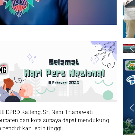
II DPRD Kalteng, Sri Neni Trianawati
bupaten dan kota supaya dapat mendukung
endidikan lebih tinggi.