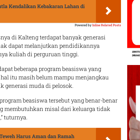
tla Kendalikan Kebakaran Lahan di
Powered by
Inline Related Posts
ya di Kalteng terdapat banyak generasi
idak dapat melanjutkan pendidikannya
nya kuliah di perguruan tinggi.
dapat beberapa program beasiswa yang
 hal itu masih belum mampu menjangkau
k generasi muda di pelosok.
 program beasiswa tersebut yang benar-benar
g membutuhkan misal dari keluarga tidak
” tuturnya.
a Teweh Harus Aman dan Ramah