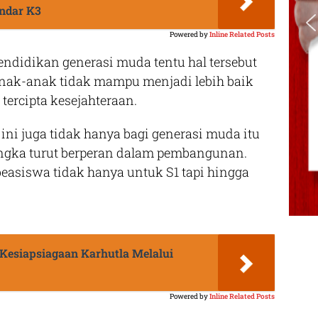
andar K3
Powered by
Inline Related Posts
ndidikan generasi muda tentu hal tersebut
nak-anak tidak mampu menjadi lebih baik
tercipta kesejahteraan.
 ini juga tidak hanya bagi generasi muda itu
rangka turut berperan dalam pembangunan.
 beasiswa tidak hanya untuk S1 tapi hingga
 Kesiapsiagaan Karhutla Melalui
Powered by
Inline Related Posts