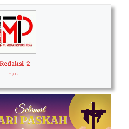
Redaksi-2
+ posts