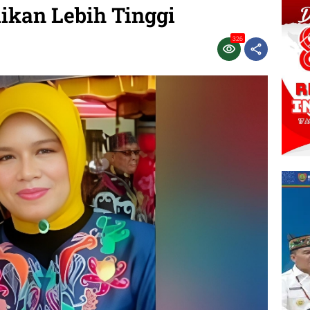
kan Lebih Tinggi
326