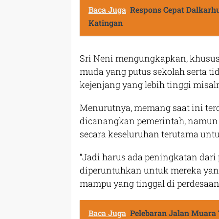
Baca Juga
Respons Cepat Dalkarhu
Katingan
Sri Neni mengungkapkan, khususn
muda yang putus sekolah serta t
kejenjang yang lebih tinggi misal
Menurutnya, memang saat ini ter
dicanangkan pemerintah, namun
secara keseluruhan terutama untu
“Jadi harus ada peningkatan dari
diperuntuhkan untuk mereka yan
mampu yang tinggal di perdesaan,
Baca Juga
Pelebaran Jalan Muar