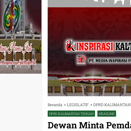
Beranda
LEGISLATIF
DPRD KALIMANTAN
DPRD KALIMANTAN TENGAH
HEADLINE
Dewan Minta Pemd