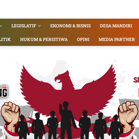
LEGISLATIF
EKONOMI & BISNIS
DESA MANDIRI
LITIK
HUKUM & PERISTIWA
OPINI
MEDIA PARTNER