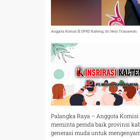
Anggota Komisi III DPRD Kalteng, Sri Neni Trianawati.
Palangka Raya – Anggota Komisi I
meminta pemda baik provinsi ka
generasi muda untuk mengenyam p