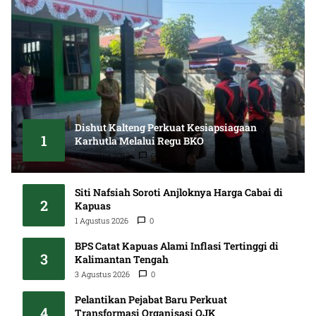
Dishut Kalteng Perkuat Kesiapsiagaan
1
Karhutla Melalui Regu BKO
5 Agustus 2026
0
Siti Nafsiah Soroti Anjloknya Harga Cabai di
2
Kapuas
1 Agustus 2026
0
BPS Catat Kapuas Alami Inflasi Tertinggi di
3
Kalimantan Tengah
3 Agustus 2026
0
Pelantikan Pejabat Baru Perkuat
4
Transformasi Organisasi OJK