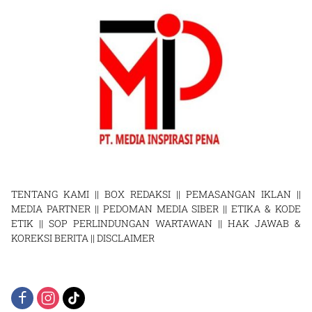
TENTANG KAMI
||
BOX REDAKSI
||
PEMASANGAN IKLAN
||
MEDIA PARTNER
||
PEDOMAN MEDIA SIBER
||
ETIKA & KODE
ETIK
||
SOP PERLINDUNGAN WARTAWAN
||
HAK JAWAB &
KOREKSI BERITA
||
DISCLAIMER