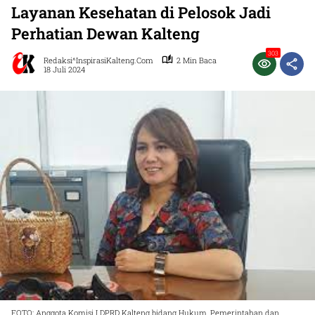
Layanan Kesehatan di Pelosok Jadi
Perhatian Dewan Kalteng
303
Redaksi^InspirasiKalteng.com
2 Min Baca
18 Juli 2024
FOTO: Anggota Komisi I DPRD Kalteng bidang Hukum, Pemerintahan dan