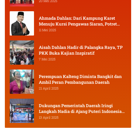
20 Mei 2025
Ahmada Dahlan: Dari Kampung Karet
Menuju Kursi Pengawas Siaran, Potret
Pejuang Muda Kalimantan Tengah
11 Mei 2025
Aisah Dahlan Hadir di Palangka Raya, TP
PKK Buka Kajian Inspiratif
7 Mei 2025
Perempuan Kalteng Diminta Bangkit dan
Ambil Peran Pembangunan Daerah
21 April 2025
Dukungan Pemerintah Daerah Iringi
Langkah Nadia di Ajang Puteri Indonesia
2025
13 April 2025