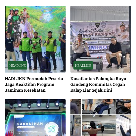
HEADLINE
HEADLINE
NADI JKN Permudah Peserta
Kasatlantas Palangka Raya
Jaga Keaktifan Program
Gandeng Komunitas Cegah
Jaminan Kesehatan
Balap Liar Sejak Dini