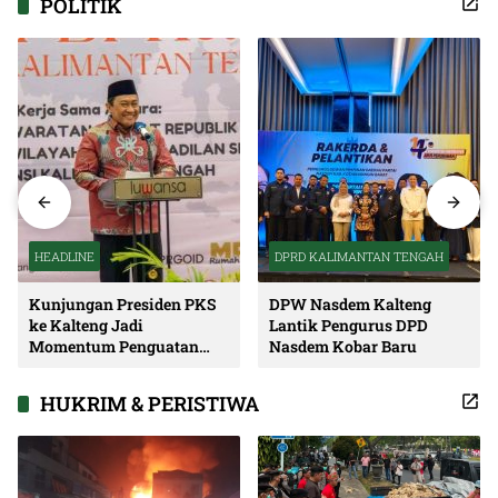
POLITIK
HEADLINE
DPRD KALIMANTAN TENGAH
Kunjungan Presiden PKS
DPW Nasdem Kalteng
ke Kalteng Jadi
Lantik Pengurus DPD
Momentum Penguatan
Nasdem Kobar Baru
Soliditas dan Sinergi
Pembangunan
HUKRIM & PERISTIWA