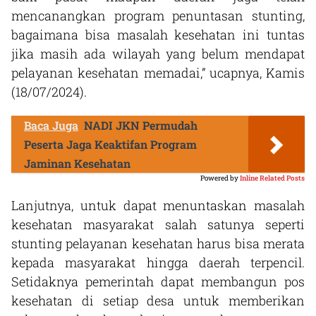
mencanangkan program penuntasan stunting,
bagaimana bisa masalah kesehatan ini tuntas
jika masih ada wilayah yang belum mendapat
pelayanan kesehatan memadai,” ucapnya, Kamis
(18/07/2024).
Baca Juga
NADI JKN Permudah
Peserta Jaga Keaktifan Program
Jaminan Kesehatan
Powered by
Inline Related Posts
Lanjutnya, untuk dapat menuntaskan masalah
kesehatan masyarakat salah satunya seperti
stunting pelayanan kesehatan harus bisa merata
kepada masyarakat hingga daerah terpencil.
Setidaknya pemerintah dapat membangun pos
kesehatan di setiap desa untuk memberikan