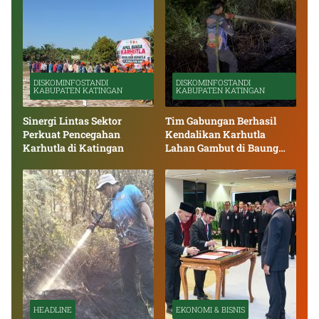
DISKOMINFOSTANDI
DISKOMINFOSTANDI
KABUPATEN KATINGAN
KABUPATEN KATINGAN
Sinergi Lintas Sektor
Tim Gabungan Berhasil
Perkuat Pencegahan
Kendalikan Karhutla
Karhutla di Katingan
Lahan Gambut di Baung
Bango
HEADLINE
EKONOMI & BISNIS