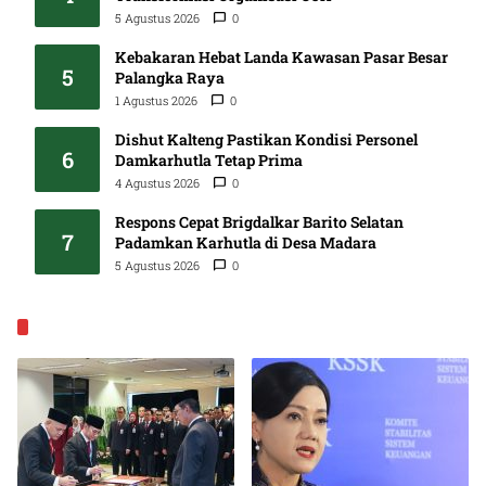
5 Agustus 2026
0
Kebakaran Hebat Landa Kawasan Pasar Besar
5
Palangka Raya
1 Agustus 2026
0
Dishut Kalteng Pastikan Kondisi Personel
6
Damkarhutla Tetap Prima
4 Agustus 2026
0
Respons Cepat Brigdalkar Barito Selatan
7
Padamkan Karhutla di Desa Madara
5 Agustus 2026
0
EKONOMI & BISNIS