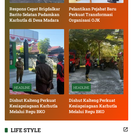
Respons Cepat Brigdalkar
Pelantikan Pejabat Baru
Barito Selatan Padamkan
Perkuat Transformasi
Karhutla di Desa Madara
Organisasi OJK
HEADLINE
HEADLINE
Dishut Kalteng Perkuat
Dishut Kalteng Perkuat
Kesiapsiagaan Karhutla
Kesiapsiagaan Karhutla
Melalui Regu BKO
Melalui Regu BKO
LIFE STYLE