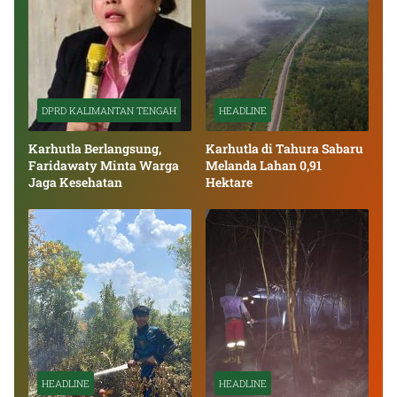
DPRD KALIMANTAN TENGAH
HEADLINE
Karhutla Berlangsung,
Karhutla di Tahura Sabaru
Faridawaty Minta Warga
Melanda Lahan 0,91
Jaga Kesehatan
Hektare
HEADLINE
HEADLINE