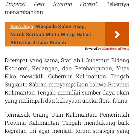
Tropical Peat Swamp Forest”.
Bebernya
menambahkan.
Baca Juga
Waspada Kabut Asap,
Naruk Saritani Minta Warga Batasi
Aktivitas di Luar Rumah
Powered by
Inline Related Posts
Ditempat yang sama, Staf Ahli Gubernur Bidang
Ekonomi, Keuangan, dan Pembangunan, Yuas
Elko mewakili Gubernur Kalimantan Tengah
Sugianto Sabran menyampaikan bahwa Provinsi
Kalimantan Tengah memiliki sumber daya alam
yang melimpah dan kekayaan aneka flora-fauna.
“termasuk Orang Utan Kalimantan. Pemerintah
Provinsi Kalimantan Tengah mendukung baik
kegiatan ini agar menjadi forum strategis yang