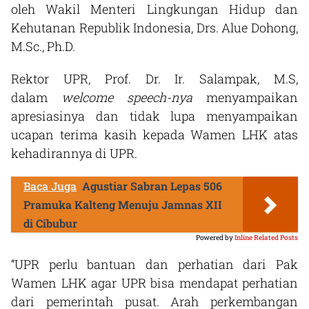
oleh Wakil Menteri Lingkungan Hidup dan
Kehutanan Republik Indonesia, Drs. Alue Dohong,
M.Sc., Ph.D.
Rektor UPR, Prof. Dr. Ir. Salampak, M.S,
dalam
welcome
speech-nya
menyampaikan
apresiasinya dan tidak lupa menyampaikan
ucapan terima kasih kepada Wamen LHK atas
kehadirannya di UPR.
Baca Juga
Agustiar Sabran Lepas 506
Pramuka Kalteng Menuju Jamnas XII
di Cibubur
Powered by
Inline Related Posts
“UPR perlu bantuan dan perhatian dari Pak
Wamen LHK agar UPR bisa mendapat perhatian
dari pemerintah pusat. Arah perkembangan