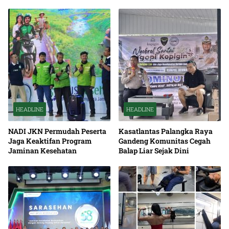
HEADLINE
HEADLINE
NADI JKN Permudah Peserta
Kasatlantas Palangka Raya
Jaga Keaktifan Program
Gandeng Komunitas Cegah
Jaminan Kesehatan
Balap Liar Sejak Dini