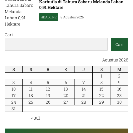
Karhutla di Tahura Sabaru Melanda Lahan
0,91 Hektare
HEADLINE
8 Agustus 2026
https://inspirasikalteng.com/
Cari
Cari
Agustus 2026
S
S
R
K
J
S
M
1
2
3
4
5
6
7
8
9
10
11
12
13
14
15
16
17
18
19
20
21
22
23
24
25
26
27
28
29
30
31
« Jul
Junaidi Soroti Lima Aspirasi Prioritas