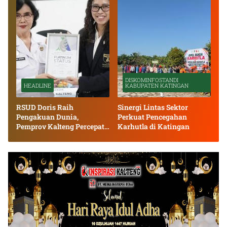
DISKOMINFOSTANDI
HEADLINE
KABUPATEN KATINGAN
RSUD Doris Raih
Sinergi Lintas Sektor
Pengakuan Dunia,
Perkuat Pencegahan
Pemprov Kalteng Percepat
Karhutla di Katingan
Layanan Stroke hingga
Pelosok