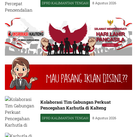
DPRD KALIMANTAN TENGAH
8 Agustus 2026
Kolaborasi Tim Gabungan Perkuat
Pencegahan Karhutla di Kalteng
DPRD KALIMANTAN TENGAH
8 Agustus 2026