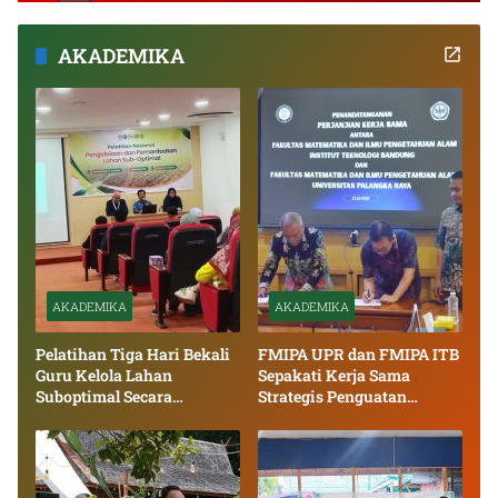
AKADEMIKA
AKADEMIKA
AKADEMIKA
Pelatihan Tiga Hari Bekali
FMIPA UPR dan FMIPA ITB
Guru Kelola Lahan
Sepakati Kerja Sama
Suboptimal Secara
Strategis Penguatan
Berkelanjutan
Tridharma Perguruan
Tinggi