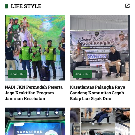
LIFE STYLE
HEADLINE
HEADLINE
NADI JKN Permudah Peserta
Kasatlantas Palangka Raya
Jaga Keaktifan Program
Gandeng Komunitas Cegah
Jaminan Kesehatan
Balap Liar Sejak Dini