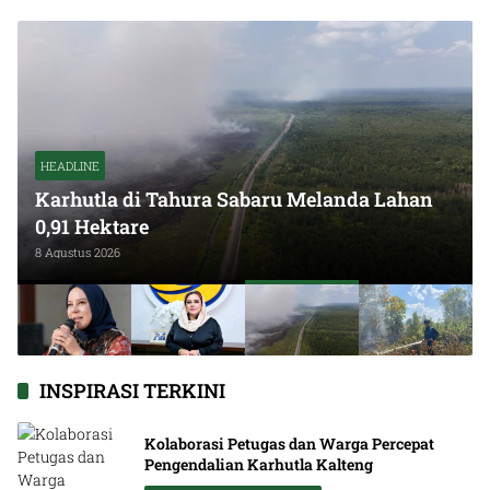
HEADLINE
an
Karhutla Seluas 0,91 Hektare Ditangani Tim
Gabungan
7 Agustus 2026
INSPIRASI TERKINI
Kolaborasi Petugas dan Warga Percepat
Pengendalian Karhutla Kalteng