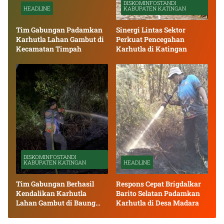
DISKOMINFOSTANDI
HEADLINE
KABUPATEN KATINGAN
Tim Gabungan Padamkan
Sinergi Lintas Sektor
Karhutla Lahan Gambut di
Perkuat Pencegahan
Kecamatan Timpah
Karhutla di Katingan
DISKOMINFOSTANDI
KABUPATEN KATINGAN
HEADLINE
Tim Gabungan Berhasil
Respons Cepat Brigdalkar
Kendalikan Karhutla
Barito Selatan Padamkan
Lahan Gambut di Baung
Karhutla di Desa Madara
Bango