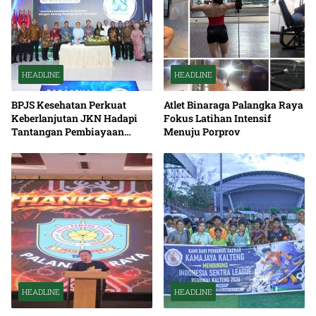
HEADLINE
HEADLINE
BPJS Kesehatan Perkuat
Atlet Binaraga Palangka Raya
Keberlanjutan JKN Hadapi
Fokus Latihan Intensif
Tantangan Pembiayaan
Menuju Porprov
Nasional Bersama
HEADLINE
HEADLINE