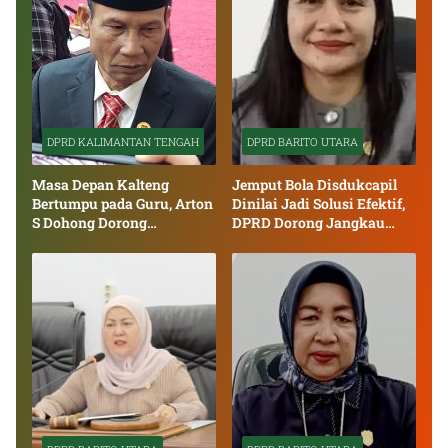
DPRD KALIMANTAN TENGAH
DPRD BARITO UTARA
Masa Depan Kalteng
Jemput Bola Disdukcapil
Bertumpu pada Guru, Arton
Dinilai Jadi Solusi Efektif,
S Dohong Dorong
DPRD Dorong Jangkau
Penguatan Pendidikan
Seluruh Desa